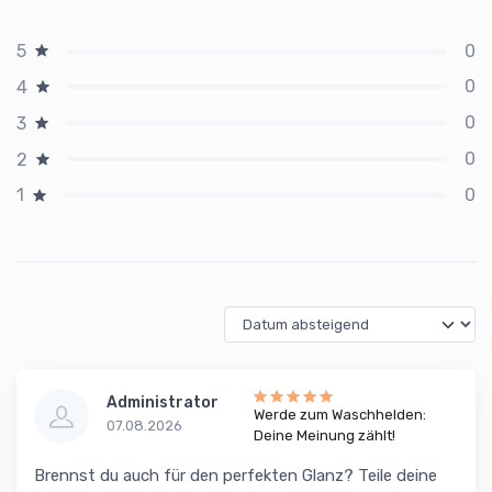
0
5
0
4
0
3
0
2
0
1
Administrator
Werde zum Waschhelden:
07.08.2026
Deine Meinung zählt!
Brennst du auch für den perfekten Glanz? Teile deine