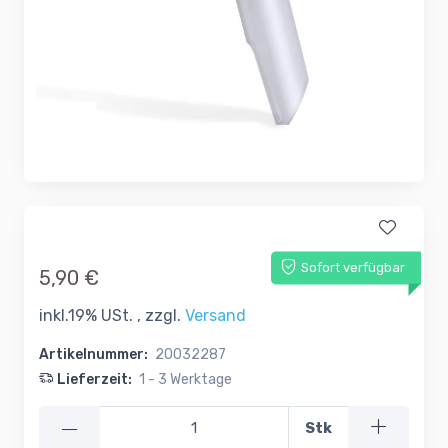
Sofort verfügbar
5,90 €
inkl.19% USt. , zzgl.
Versand
Artikelnummer:
20032287
Lieferzeit:
1 - 3 Werktage
—
Stk