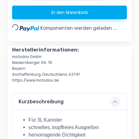
Loading...
In den Warenkorb
Komponenten werden geladen ...
Herstellerinformationen:
motodox GmbH
Niedernberger Str. 10
Bayern
Aschaffenburg, Deutschland, 63741
https://www.motodox.de
Kurzbeschreibung
Für 3L Kanister
schnelles, tropffreies Ausgießen
hervorragende Dichtigkeit