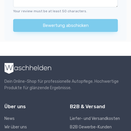
Your review must be at least 50 characters.
Bewertung abschicken
Dein Online-Shop für professionelle Autopflege. Hochwertige
Produkte für glänzende Ergebnisse.
Über uns
B2B & Versand
News
Liefer- und Versandkosten
Wir über uns
B2B Gewerbe-Kunden