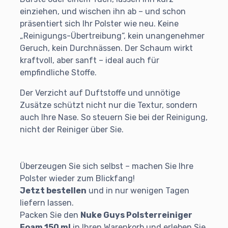
einziehen, und wischen ihn ab – und schon
präsentiert sich Ihr Polster wie neu. Keine
„Reinigungs-Übertreibung“, kein unangenehmer
Geruch, kein Durchnässen. Der Schaum wirkt
kraftvoll, aber sanft – ideal auch für
empfindliche Stoffe.
Der Verzicht auf Duftstoffe und unnötige
Zusätze schützt nicht nur die Textur, sondern
auch Ihre Nase. So steuern Sie bei der Reinigung,
nicht der Reiniger über Sie.
Überzeugen Sie sich selbst – machen Sie Ihre
Polster wieder zum Blickfang!
Jetzt bestellen
und in nur wenigen Tagen
liefern lassen.
Packen Sie den
Nuke Guys Polsterreiniger
Foam 150 ml
in Ihren Warenkorb und erleben Sie,