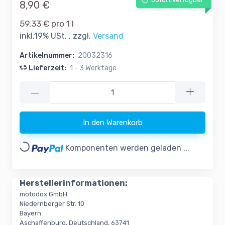
Sofort verfügbar
8,90 €
59,33 € pro 1 l
inkl.19% USt. , zzgl.
Versand
Artikelnummer:
20032316
Lieferzeit:
1 - 3 Werktage
—
In den Warenkorb
Loading...
Komponenten werden geladen ...
Herstellerinformationen:
motodox GmbH
Niedernberger Str. 10
Bayern
Aschaffenburg, Deutschland, 63741