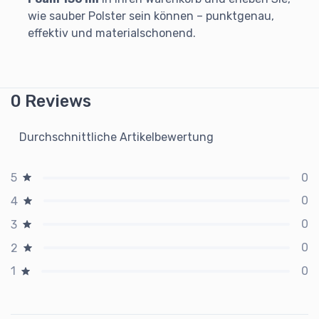
wie sauber Polster sein können – punktgenau,
effektiv und materialschonend.
0 Reviews
Durchschnittliche Artikelbewertung
0
5
0
4
0
3
0
2
0
1