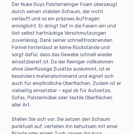
Der Nuke Guys Polsterreiniger Foam überzeugt
durch seinen stabilen Schaum, der nicht
verläuft und so ein präzises Auftragen
ermöglicht. Er dringt tief in die Fasern ein und
löst selbst hartnäckige Verschmutzungen
zuverlässig. Dank seiner schnelltrocknenden
Formel hinterlässt er keine Rückstände und
sorgt dafür, dass das Gewebe schnell wieder
einsatzbereit ist. Da der Reiniger vollkommen
ohne überflüssige Zusätze auskommt, ist er
besonders materialschonend und eignet sich
auch für empfindliche Oberflächen. Zudem ist er
vielseitig einsetzbar – egal ob für Autositze,
Sofas, Polstermöbel oder textile Oberflächen
aller Art.
Stellen Sie sich vor: Sie setzen den Schaum
punktuell auf, verteilen ihn behutsam mit einer
Bürste oder einem Tuch, lassen ihn kurz