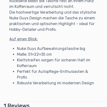
Rückseite bleibt die Tasche fest an ihrem Platz
im Kofferraum und verrutscht nicht.
Die hochwertige Verarbeitung und das stylische
Nuke Guys Design machen die Tasche zu einem
praktischen und optischen Highlight – ideal für
Hobby-Detailer und Profis.
Auf einen Blick:
Nuke Guys Aufbewahrungstasche big
Maße: 51×22×35 cm
Klettstreifen sorgen für sicheren Halt im
Kofferraum
Perfekt für Autopflege-Enthusiasten &
Profis
Robuste Verarbeitung im modernen Design
1 Reviews