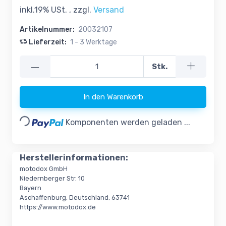
inkl.19% USt. , zzgl.
Versand
Artikelnummer:
20032107
Lieferzeit:
1 - 3 Werktage
—
Stk.
In den Warenkorb
Loading...
Komponenten werden geladen ...
Herstellerinformationen:
motodox GmbH
Niedernberger Str. 10
Bayern
Aschaffenburg, Deutschland, 63741
https://www.motodox.de