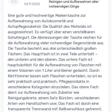
Reinigen und Aufbewahren aller
06.11.2025
notwendigen Dinge
Eine gute und hochwertige Markentasche zur
Aufbewahrung von Autokosmetik und
Autopflegezubehör. Die Qualität des Materials ist
ausgezeichnet. Es verfügt über einen verstellbaren
Schultergurt. Die Abmessungen der Tasche reichen für
die Aufbewahrung vieler notwendiger Gegenstände aus.
Die Tasche besteht aus drei unterschiedlich großen
Fächern. Das Hauptfach ist in zwei Teile unterteilt –
den unteren und den oberen. Das untere Fach ist
hauptsächlich für die Aufbewahrung von Flaschen mit
einem Volumen von 1 Liter und kleiner gedacht. Durch
Kletttrenner lassen sich Flaschen unterteilen, so ist es
sehr praktisch und praktisch, Pflegeprodukte in
verschiedene Kategorien einzuteilen. Das obere Fach
dient zur Aufbewahrung von Zubehör wie
Reinigungsknete, einem Satz Bürsten, verschiedenen
Arten von Handtüchern usw. Das Fach ist durch eine
transparente Trennwand mit Reißverschluss getrennt,