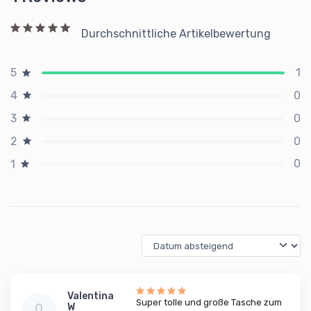
Durchschnittliche Artikelbewertung
1
5
0
4
0
3
0
2
0
1
Valentina
Super tolle und große Tasche zum
W