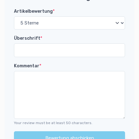
Artikelbewertung
*
Überschrift
*
Kommentar
*
Your review must be at least 50 characters.
Bewertung abschicken