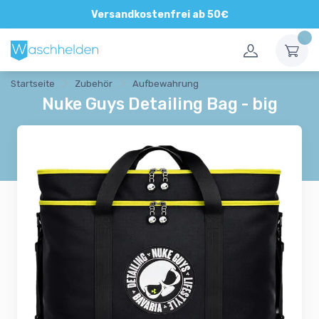
Direkte und persönliche Beratung
Versandkostenfrei ab 50€
Startseite
Zubehör
Aufbewahrung
Nuke Guys Detailing Bag - big