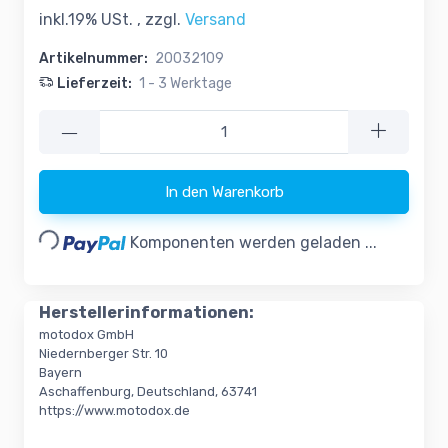
inkl.19% USt. , zzgl.
Versand
Artikelnummer:
20032109
Lieferzeit:
1 - 3 Werktage
—
In den Warenkorb
Loading...
Komponenten werden geladen ...
Herstellerinformationen:
motodox GmbH
Niedernberger Str. 10
Bayern
Aschaffenburg, Deutschland, 63741
https://www.motodox.de