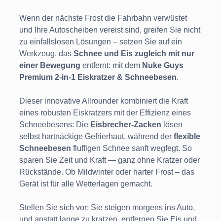
Wenn der nächste Frost die Fahrbahn verwüstet
und Ihre Autoscheiben vereist sind, greifen Sie nicht
zu einfallslosen Lösungen – setzen Sie auf ein
Werkzeug, das
Schnee und Eis zugleich mit nur
einer Bewegung
entfernt: mit dem
Nuke Guys
Premium 2-in-1 Eiskratzer & Schneebesen
.
Dieser innovative Allrounder kombiniert die Kraft
eines robusten Eiskratzers mit der Effizienz eines
Schneebesens: Die
Eisbrecher-Zacken
lösen
selbst hartnäckige Gefrierhaut, während der
flexible
Schneebesen
fluffigen Schnee sanft wegfegt. So
sparen Sie Zeit und Kraft — ganz ohne Kratzer oder
Rückstände. Ob Mildwinter oder harter Frost – das
Gerät ist für alle Wetterlagen gemacht.
Stellen Sie sich vor: Sie steigen morgens ins Auto,
und anstatt lange zu kratzen, entfernen Sie Eis und