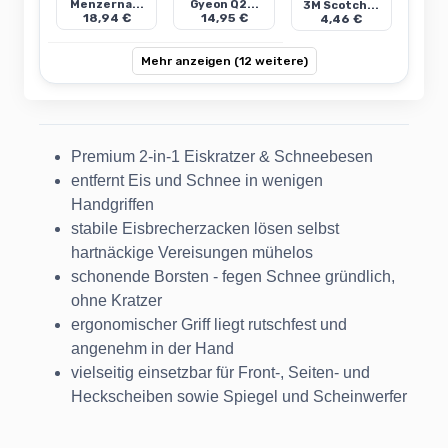
Menzerna...
Gyeon Q2...
3M Scotch...
18,94 €
14,95 €
4,46 €
Mehr anzeigen (12 weitere)
Premium 2-in-1 Eiskratzer & Schneebesen
entfernt Eis und Schnee in wenigen
Handgriffen
stabile Eisbrecherzacken lösen selbst
hartnäckige Vereisungen mühelos
schonende Borsten - fegen Schnee gründlich,
ohne Kratzer
ergonomischer Griff liegt rutschfest und
angenehm in der Hand
vielseitig einsetzbar für Front-, Seiten- und
Heckscheiben sowie Spiegel und Scheinwerfer