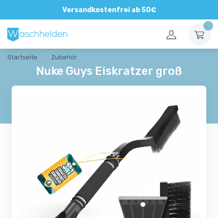
Direkte und persönliche Beratung
Versandkostenfrei ab 50€
Startseite
Zubehör
Nuke Guys Eiskratzer groß