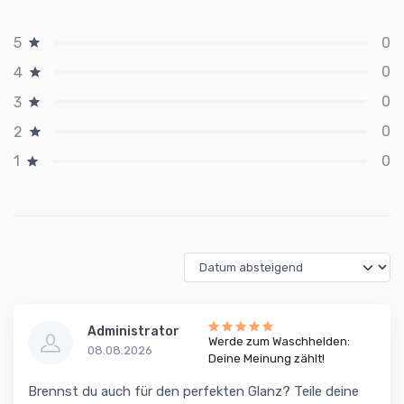
0
5
0
4
0
3
0
2
0
1
Administrator
Werde zum Waschhelden:
08.08.2026
Deine Meinung zählt!
Brennst du auch für den perfekten Glanz? Teile deine