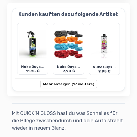
Kunden kauften dazu folgende Artikel:
Nuke Guys...
Nuke Guys...
Nuke Guys...
11,95 €
9,90 €
9,95 €
Mehr anzeigen (17 weitere)
Mit QUICK´N GLOSS hast du was Schnelles für
die Pflege zwischendurch und dein Auto strahlt
wieder in neuem Glanz.