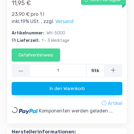
Sofort verfügbar
11,95 €
23,90 € pro 1 l
inkl.19% USt. , zzgl.
Versand
Artikelnummer:
WH-5000
Lieferzeit:
1 - 3 Werktage
Gefahrenhinweis
—
Stk
In den Warenkorb
Artikel
Loading...
Komponenten werden geladen ...
Herstellerinformationen: