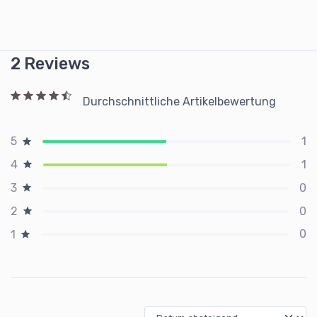
2 Reviews
Durchschnittliche Artikelbewertung
1
5
1
4
0
3
0
2
0
1