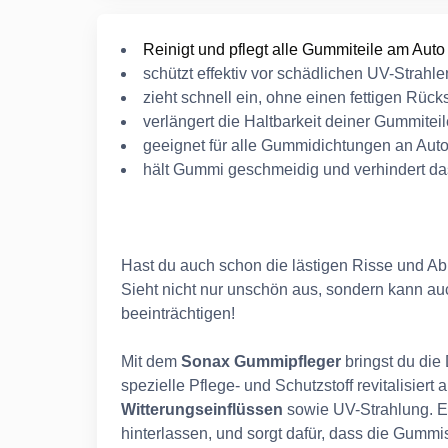
Reinigt und pflegt alle Gummiteile am Auto 
schützt effektiv vor schädlichen UV-Strah
zieht schnell ein, ohne einen fettigen Rück
verlängert die Haltbarkeit deiner Gummiteil
geeignet für alle Gummidichtungen an Aut
hält Gummi geschmeidig und verhindert d
Hast du auch schon die lästigen Risse und 
Sieht nicht nur unschön aus, sondern kann au
beeinträchtigen!
Mit dem
Sonax Gummipfleger
bringst du die
spezielle Pflege- und Schutzstoff revitalisiert
Witterungseinflüssen
sowie UV-Strahlung. Er 
hinterlassen, und sorgt dafür, dass die Gumm