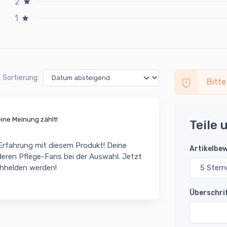
2
1
Sortierung:
Bitte
ne Meinung zählt!
Teile 
 Erfahrung mit diesem Produkt! Deine
Artikelbe
eren Pflege-Fans bei der Auswahl. Jetzt
chhelden werden!
Überschri