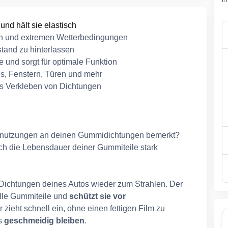
und hält sie elastisch
len und extremen Wetterbedingungen
stand zu hinterlassen
e und sorgt für optimale Funktion
os, Fenstern, Türen und mehr
as Verkleben von Dichtungen
Abnutzungen an deinen Gummidichtungen bemerkt?
ch die Lebensdauer deiner Gummiteile stark
 Dichtungen deines Autos wieder zum Strahlen. Der
 alle Gummiteile und
schützt sie vor
zieht schnell ein, ohne einen fettigen Film zu
is
geschmeidig bleiben
.