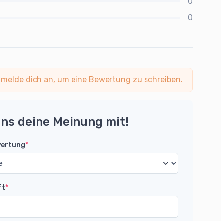
0
0
 melde dich an, um eine Bewertung zu schreiben.
uns deine Meinung mit!
wertung
*
ft
*