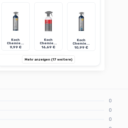
Koch
Koch
Koch
Chemie...
Chemie...
Chemie...
9,99 €
16,69 €
10,99 €
Mehr anzeigen (17 weitere)
0
0
0