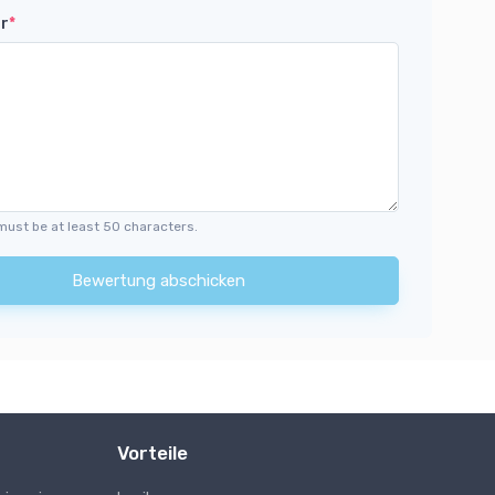
r
*
must be at least 50 characters.
Bewertung abschicken
Vorteile