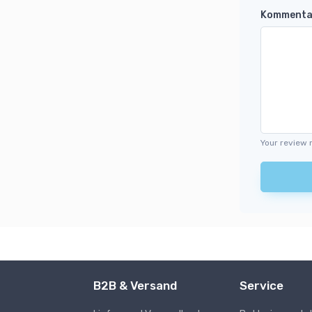
Kommenta
Your review 
B2B & Versand
Service