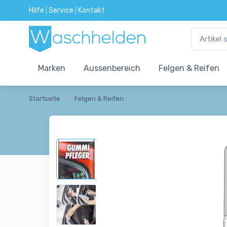
Hilfe
|
Service
|
Kontakt
Marken
Aussenbereich
Felgen & Reifen
Startseite
Felgen & Reifen