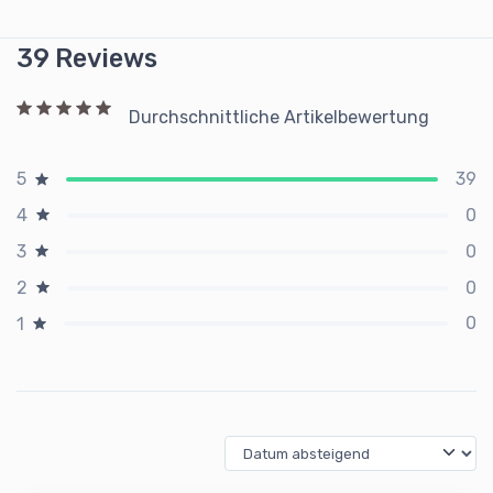
39 Reviews
Durchschnittliche Artikelbewertung
39
5
0
4
0
3
0
2
0
1