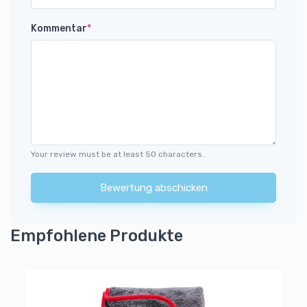
Kommentar
*
Your review must be at least 50 characters.
Bewertung abschicken
Empfohlene Produkte
Wi