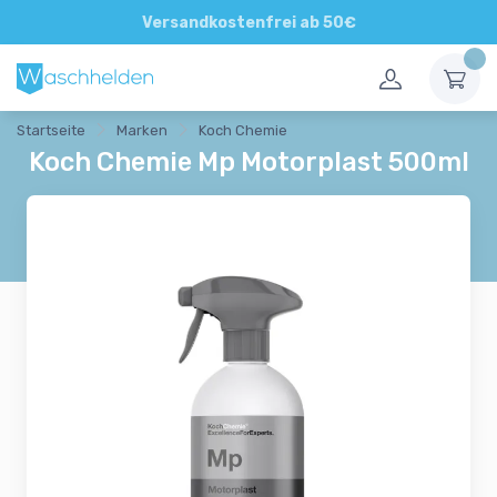
Direkte und persönliche Beratung
Versandkostenfrei ab 50€
Startseite
Marken
Koch Chemie
Koch Chemie Mp Motorplast 500ml