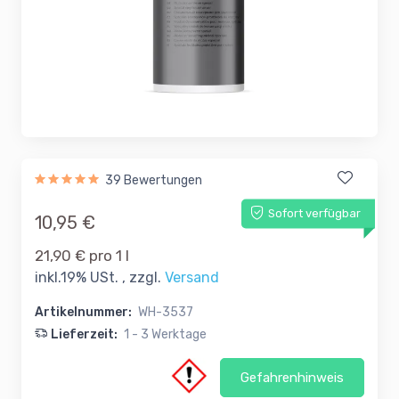
39 Bewertungen
Sofort verfügbar
10,95 €
21,90 € pro 1 l
inkl.19% USt. , zzgl.
Versand
Artikelnummer:
WH-3537
Lieferzeit:
1 - 3 Werktage
Gefahrenhinweis