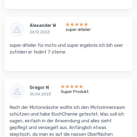
Alexander W
super diteiler
26.12.2023
super diteiler für moto und super ergebnis ich bih seer
zufriden er fedint 7 sterne
Gregor N
Super Produkt
20.06.2023
Nach der Motorwäsche wollte ich den Motorinnenraum
schützen und habe KochChemie getestet. Was soll ich
sagen, einfach in der Anwendung und alles sieht
gepflegt und versiegelt aus. Anfänglich etwas
skeptisch, da man es auf die nassen Oberflächen