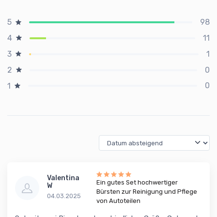
98
5
11
4
1
3
0
2
0
1
Valentina
Ein gutes Set hochwertiger
W
Bürsten zur Reinigung und Pflege
04.03.2025
von Autoteilen