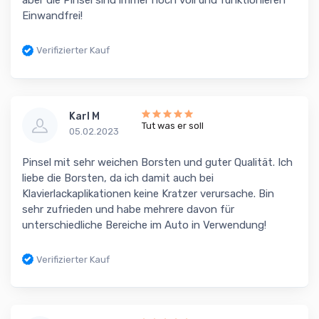
aber die Pinsel sind immer noch voll und funktionieren
Einwandfrei!
Verifizierter Kauf
Karl M
Tut was er soll
05.02.2023
Pinsel mit sehr weichen Borsten und guter Qualität. Ich
liebe die Borsten, da ich damit auch bei
Klavierlackaplikationen keine Kratzer verursache. Bin
sehr zufrieden und habe mehrere davon für
unterschiedliche Bereiche im Auto in Verwendung!
Verifizierter Kauf