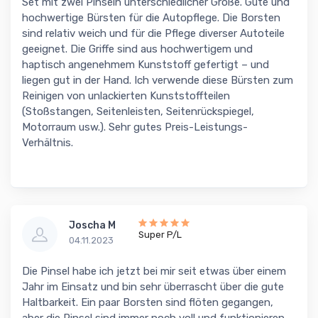
Set mit zwei Pinseln unterschiedlicher Größe. Gute und
hochwertige Bürsten für die Autopflege. Die Borsten
sind relativ weich und für die Pflege diverser Autoteile
geeignet. Die Griffe sind aus hochwertigem und
haptisch angenehmem Kunststoff gefertigt – und
liegen gut in der Hand. Ich verwende diese Bürsten zum
Reinigen von unlackierten Kunststoffteilen
(Stoßstangen, Seitenleisten, Seitenrückspiegel,
Motorraum usw.). Sehr gutes Preis-Leistungs-
Verhältnis.
Joscha M
Super P/L
04.11.2023
Die Pinsel habe ich jetzt bei mir seit etwas über einem
Jahr im Einsatz und bin sehr überrascht über die gute
Haltbarkeit. Ein paar Borsten sind flöten gegangen,