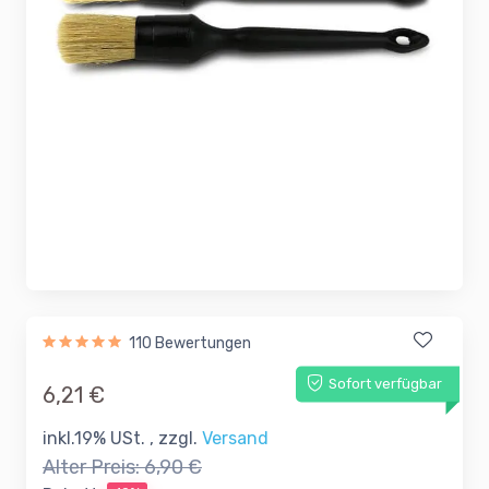
110 Bewertungen
Sofort verfügbar
6,21 €
inkl.19% USt. , zzgl.
Versand
Alter Preis:
6,90 €