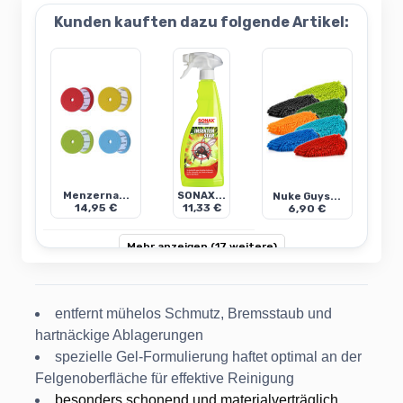
Kunden kauften dazu folgende Artikel:
Menzerna...
SONAX...
Nuke Guys...
14,95 €
11,33 €
6,90 €
Mehr anzeigen (17 weitere)
entfernt mühelos Schmutz, Bremsstaub und
hartnäckige Ablagerungen
spezielle Gel-Formulierung haftet optimal an der
Felgenoberfläche für effektive Reinigung
besonders schonend und materialverträglich