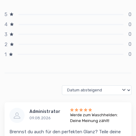
0
5
0
4
0
3
0
2
0
1
Administrator
Werde zum Waschhelden:
09.08.2026
Deine Meinung zählt!
Brennst du auch für den perfekten Glanz? Teile deine