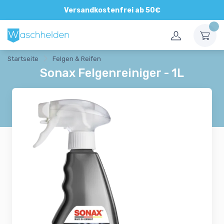
Direkte und persönliche Beratung
Versandkostenfrei ab 50€
Startseite
Felgen & Reifen
Sonax Felgenreiniger - 1L