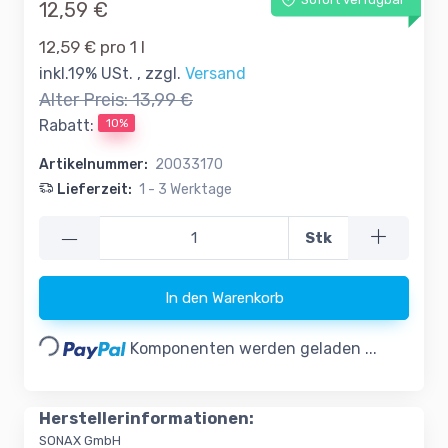
Sofort verfügbar
12,59 €
12,59 € pro 1 l
inkl.19% USt. , zzgl.
Versand
Alter Preis:
13,99 €
10%
Rabatt:
Artikelnummer:
20033170
Lieferzeit:
1 - 3 Werktage
—
Stk
In den Warenkorb
Loading...
Komponenten werden geladen ...
Herstellerinformationen:
SONAX GmbH