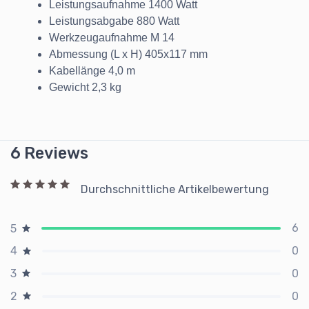
Leistungsaufnahme 1400 Watt
Leistungsabgabe 880 Watt
Werkzeugaufnahme M 14
Abmessung (L x H) 405x117 mm
Kabellänge 4,0 m
Gewicht 2,3 kg
6 Reviews
Durchschnittliche Artikelbewertung
6
5
0
4
0
3
0
2