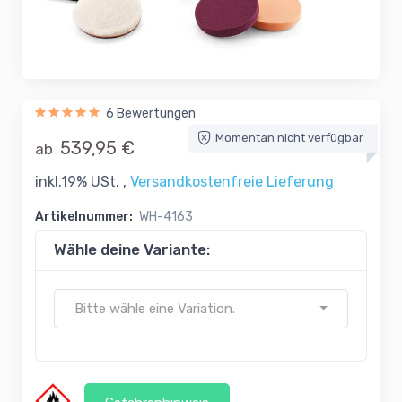
6 Bewertungen
Momentan nicht verfügbar
539,95 €
ab
inkl.19% USt. ,
Versandkostenfreie Lieferung
Artikelnummer:
WH-4163
Wähle deine Variante:
Bitte wähle eine Variation.