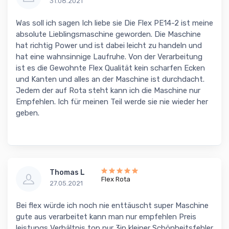
31.08.2021
Was soll ich sagen Ich liebe sie Die Flex PE14-2 ist meine
absolute Lieblingsmaschine geworden. Die Maschine
hat richtig Power und ist dabei leicht zu handeln und
hat eine wahnsinnige Laufruhe. Von der Verarbeitung
ist es die Gewohnte Flex Qualität kein scharfen Ecken
und Kanten und alles an der Maschine ist durchdacht.
Jedem der auf Rota steht kann ich die Maschine nur
Empfehlen. Ich für meinen Teil werde sie nie wieder her
geben.
Thomas L
Flex Rota
27.05.2021
Bei flex würde ich noch nie enttäuscht super Maschine
gute aus verarbeitet kann man nur empfehlen Preis
leistungs Verhältnis top nur 3in kleiner Schönheitsfehler