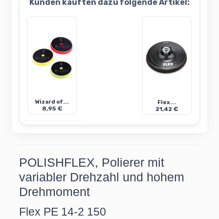
Kunden kauften dazu folgende Artikel:
Wizard of...
Flex...
8,95 €
21,42 €
POLISHFLEX, Polierer mit
variabler Drehzahl und hohem
Drehmoment
Flex PE 14-2 150