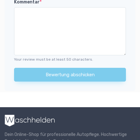
Kommentar
*
Your review must be at least 50 characters.
Bewertung abschicken
Dein Online-Shop für professionelle Autopflege. Hochwertige