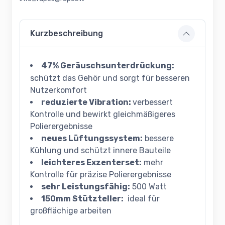
Kurzbeschreibung
47% Geräuschsunterdrückung:
schützt das Gehör und sorgt für besseren
Nutzerkomfort
reduzierte Vibration:
verbessert
Kontrolle und bewirkt gleichmäßigeres
Polierergebnisse
neues Lüftungssystem:
bessere
Kühlung und schützt innere Bauteile
leichteres Exzenterset:
mehr
Kontrolle für präzise Polierergebnisse
sehr Leistungsfähig:
500 Watt
150mm Stützteller:
ideal für
großflächige arbeiten