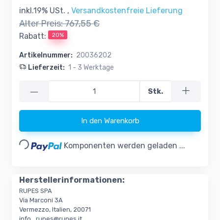
inkl.19% USt. ,
Versandkostenfreie Lieferung
Alter Preis:
767,55 €
20%
Rabatt:
Artikelnummer:
20036202
Lieferzeit:
1 - 3 Werktage
—
Stk.
In den Warenkorb
Loading...
Komponenten werden geladen ...
Herstellerinformationen:
RUPES SPA
Via Marconi 3A
Vermezzo, Italien, 20071
info_rupes@rupes.it