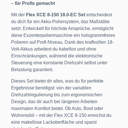
– für Profis gemacht
Mit der
Flex XCE 8-150 18.0-EC Set
entscheidest
du dich für ein Akku-Poliersystem, das Maßstäbe
setzt. Entwickelt für höchste Ansprüche, ermöglicht
diese Exzenterpoliermaschine ein hologrammfreies
Polieren auf Profi-Niveau. Dank des kraftvollen 18-
Volt-Akkus arbeitest du kabellos und ohne
Einschränkungen, während die elektronische
Steuerung eine konstante Drehzahl selbst unter
Belastung garantiert.
Dieses Set bietet dir alles, was du für perfekte
Ergebnisse benötigst: von der variablen
Drehzahlregulierung bis zum ergonomischen
Design, das dir auch bei längeren Arbeiten
maximalen Komfort bietet. Ob Auto, Boot oder
Wohnmobil – mit der Flex XCE 8-150 erreichst du
eine makellose Lackoberfläche und sparst