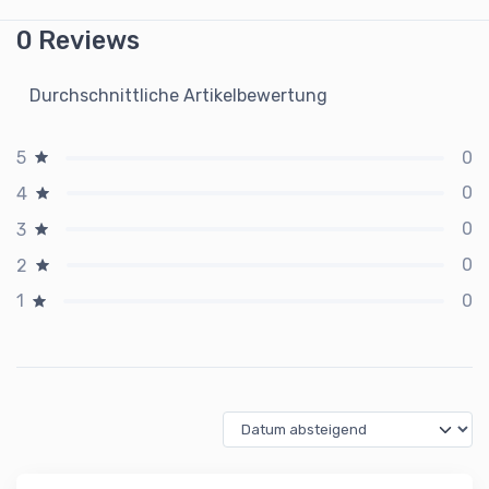
0 Reviews
Durchschnittliche Artikelbewertung
0
5
0
4
0
3
0
2
0
1