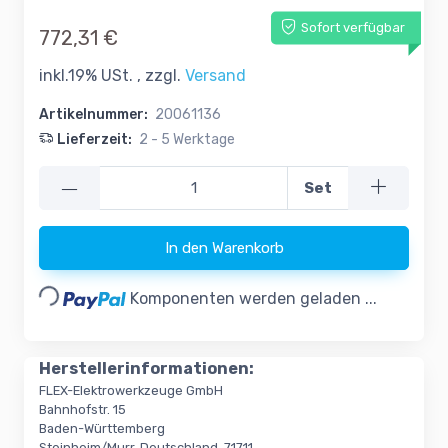
Sofort verfügbar
772,31 €
inkl.19% USt. , zzgl.
Versand
Artikelnummer:
20061136
Lieferzeit:
2 - 5 Werktage
—
Set
In den Warenkorb
Loading...
Komponenten werden geladen ...
Herstellerinformationen:
FLEX-Elektrowerkzeuge GmbH
Bahnhofstr. 15
Baden-Württemberg
Steinheim/Murr, Deutschland, 71711