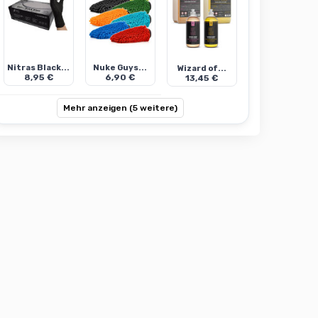
Nitras Black...
Nuke Guys...
Wizard of...
8,95 €
6,90 €
13,45 €
Mehr anzeigen (5 weitere)