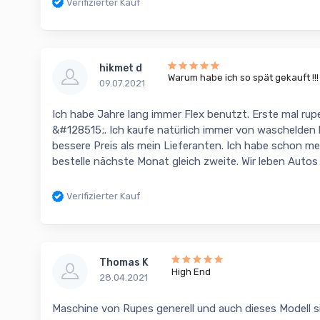
Verifizierter Kauf
hikmet d
Warum habe ich so spät gekauft !!!
09.07.2021
Ich habe Jahre lang immer Flex benutzt. Erste mal rupe
&#128515;. Ich kaufe natürlich immer von waschelden 
bessere Preis als mein Lieferanten. Ich habe schon mei
bestelle nächste Monat gleich zweite. Wir leben Autos
Verifizierter Kauf
Thomas K
High End
28.04.2021
Maschine von Rupes generell und auch dieses Modell s