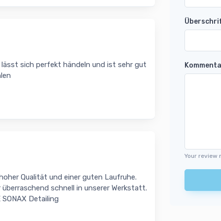
Überschri
lässt sich perfekt händeln und ist sehr gut
Kommenta
hlen
Your review 
hoher Qualität und einer guten Laufruhe.
 überraschend schnell in unserer Werkstatt.
 E SONAX Detailing