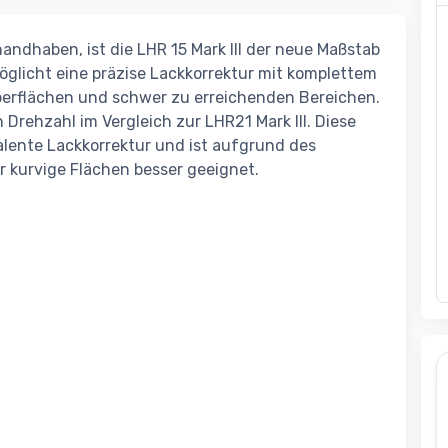
handhaben, ist die LHR 15 Mark III der neue Maßstab
öglicht eine präzise Lackkorrektur mit komplettem
berflächen und schwer zu erreichenden Bereichen.
n Drehzahl im Vergleich zur LHR21 Mark III. Diese
alente Lackkorrektur und ist aufgrund des
 kurvige Flächen besser geeignet.