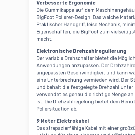
Verbesserte Ergonomie
Die Gummikappe auf dem Maschinengehäuse 
BigFoot Polierer-Design. Das weiche Materi
Praktischer Handgriff, leise Mechanik, minim
Eigenschaften, die BigFoot zum vielseiti
macht.
Elektronische Drehzahlregulierung
Der variable Drehschalter bietet die Möglic
Anwendungen anzupassen. Der Drehzahlregl
angepassten Geschwindigkeit und kann wä
eine Unterbrechung vermieden wird. Der St
und behält die festgelegte Drehzahl unter 
verwendet es genau die richtige Menge an 
ist. Die Drehzahlregelung bietet dem Benu
Poliersituation ab.
9 Meter Elektrokabel
Das strapazierfähige Kabel mit einer groß