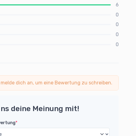
6
0
0
0
0
 melde dich an, um eine Bewertung zu schreiben.
uns deine Meinung mit!
wertung
*