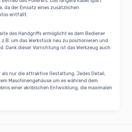
 Betrieb des Polierers. Das längere Kabel spart
e, da der Einsatz eines zusätzlichen
tos entfällt.
Seite des Handgriffs ermöglicht es dem Bediener
, z.B. um das Werkstück neu zu positionieren und
rd. Dank dieser Vorrichtung ist das Werkzeug auch
als nur die attraktive Gestaltung. Jedes Detail,
f dem Maschinengehäuse um es während dem
gebnis einer akribischen Entwicklung, die maximalen