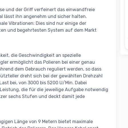
und der Griff verfeinert das einwandfreie
al lässt ihn angenehm und sicher halten.
ale Vibrationen: Dies sind nur einige der
gsten und begehrtesten System auf dem Markt
hkeit, die Geschwindigkeit an spezielle
er ermöglicht das Polieren bei einer genau
hrend dem Gebrauch reguliert werden, so dass
ützteller dreht sich bei der gewählten Drehzahl
Last bei, von 3000 bis 5200 U/Min. Dabei
Leistung, die für die jeweilige Aufgabe notwendig
tzer sechs Stufen und deckt damit jede
zügigen Länge von 9 Metern bietet maximale