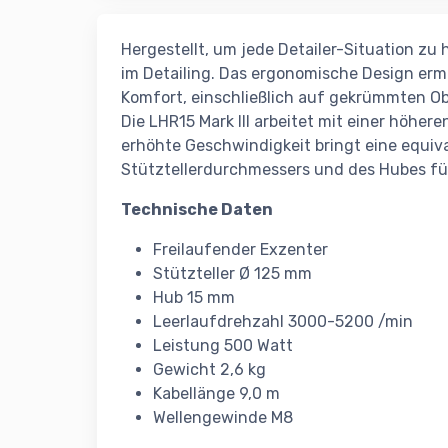
Hergestellt, um jede Detailer-Situation zu 
im Detailing. Das ergonomische Design erm
Komfort, einschließlich auf gekrümmten O
Die LHR15 Mark III arbeitet mit einer höhere
erhöhte Geschwindigkeit bringt eine equiv
Stütztellerdurchmessers und des Hubes für
Technische Daten
Freilaufender Exzenter
Stützteller Ø 125 mm
Hub 15 mm
Leerlaufdrehzahl 3000-5200 /min
Leistung 500 Watt
Gewicht 2,6 kg
Kabellänge 9,0 m
Wellengewinde M8