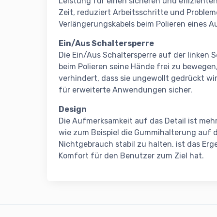
Leistung für einen sicheren und effizienten
Zeit, reduziert Arbeitsschritte und Problem
Verlängerungskabels beim Polieren eines Au
Ein/Aus Schaltersperre
Die Ein/Aus Schaltersperre auf der linken 
beim Polieren seine Hände frei zu bewegen
verhindert, dass sie ungewollt gedrückt wi
für erweiterte Anwendungen sicher.
Design
Die Aufmerksamkeit auf das Detail ist mehr 
wie zum Beispiel die Gummihalterung au
Nichtgebrauch stabil zu halten, ist das Er
Komfort für den Benutzer zum Ziel hat.