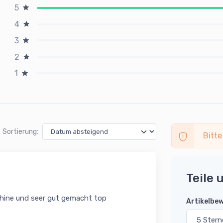
5
4
3
2
1
Sortierung:
Bitte
Teile 
schine und seer gut gemacht top
Artikelbe