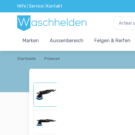
Hilfe
|
Service
|
Kontakt
Marken
Aussenbereich
Felgen & Reifen
Startseite
Polieren