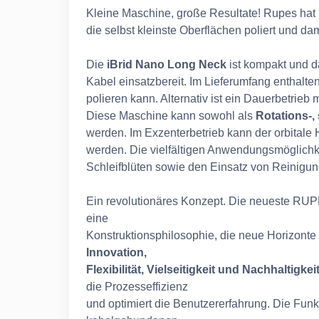
Kleine Maschine, große Resultate! Rupes hat m
die selbst kleinste Oberflächen poliert und da
Die
iBrid Nano Long Neck
ist kompakt und 
Kabel einsatzbereit. Im Lieferumfang enthalt
polieren kann. Alternativ ist ein Dauerbetrieb 
Diese Maschine kann sowohl als
Rotations-,
werden. Im Exzenterbetrieb kann der orbitale 
werden. Die vielfältigen Anwendungsmöglichke
Schleifblüten sowie den Einsatz von Reinigung
Ein revolutionäres Konzept. Die neueste RUPE
eine
Konstruktionsphilosophie, die neue Horizonte 
Innovation,
Flexibilität, Vielseitigkeit und Nachhaltigkei
die Prozesseffizienz
und optimiert die Benutzererfahrung. Die Funkt