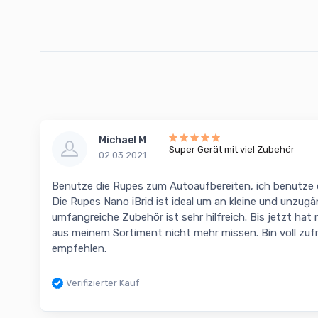
Michael M
Super Gerät mit viel Zubehör
02.03.2021
Benutze die Rupes zum Autoaufbereiten, ich benutze 
Die Rupes Nano iBrid ist ideal um an kleine und unzug
umfangreiche Zubehör ist sehr hilfreich. Bis jetzt hat 
aus meinem Sortiment nicht mehr missen. Bin voll zufri
empfehlen.
Verifizierter Kauf