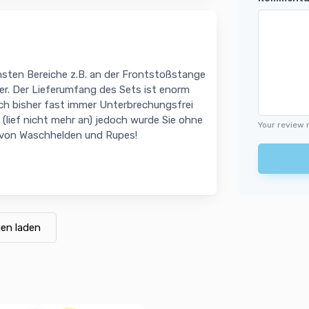
insten Bereiche z.B. an der Frontstoßstange
er. Der Lieferumfang des Sets ist enorm
ich bisher fast immer Unterbrechungsfrei
t (lief nicht mehr an) jedoch wurde Sie ohne
Your review 
ce von Waschhelden und Rupes!
en laden