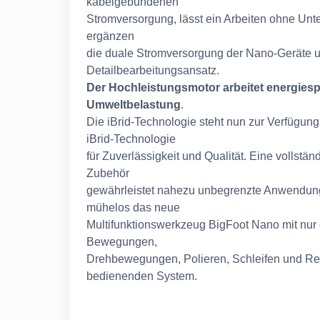
kabelgebundenen
Stromversorgung, lässt ein Arbeiten ohne Unt
ergänzen
die duale Stromversorgung der Nano-Geräte u
Detailbearbeitungsansatz.
Der Hochleistungsmotor arbeitet energiesp
Umweltbelastung
.
Die iBrid-Technologie steht nun zur Verfügung. 
iBrid-Technologie
für Zuverlässigkeit und Qualität. Eine volls
Zubehör
gewährleistet nahezu unbegrenzte Anwendungs
mühelos das neue
Multifunktionswerkzeug BigFoot Nano mit nur
Bewegungen,
Drehbewegungen, Polieren, Schleifen und Rei
bedienenden System.