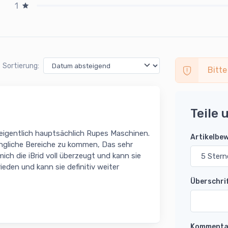
1
Sortierung:
Bitte
Teile 
eigentlich hauptsächlich Rupes Maschinen.
Artikelbe
ängliche Bereiche zu kommen, Das sehr
mich die iBrid voll überzeugt und kann sie
eden und kann sie definitiv weiter
Überschri
Kommenta