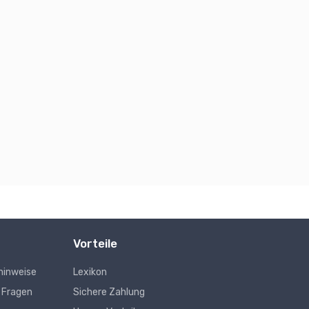
Vorteile
hinweise
Lexikon
e Fragen
Sichere Zahlung