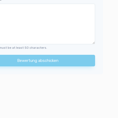
must be at least 50 characters.
Bewertung abschicken