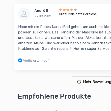
André S
Gut für kleinste Bereiche
29.08.2019
Habe mir die Rupes Nanni iBrid geholt um auch die kle
polieren zu können. Das Handling der Maschine ist sup
und lässt keine Wünsche offen. Mit den Akkus konnte 
arbeiten. Meine iBrid war leider nach einem Jahr defek
Probleme auf Garantie repariert. Hier ein super Servi
Verifizierter Kauf
Mehr Bewertung
Empfohlene Produkte