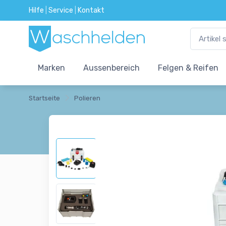
Hilfe
|
Service
|
Kontakt
Marken
Aussenbereich
Felgen & Reifen
Startseite
Polieren