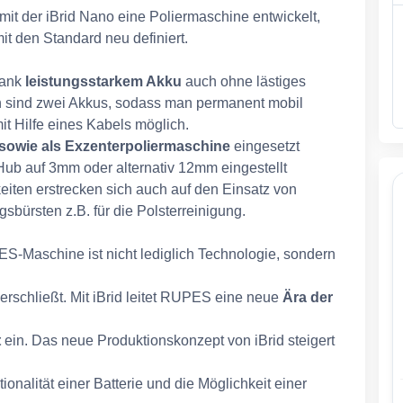
it der iBrid Nano eine Poliermaschine entwickelt,
mit den Standard neu definiert.
dank
leistungsstarkem Akku
auch ohne lästiges
en sind zwei Akkus, sodass man permanent mobil
mit Hilfe eines Kabels möglich.
 sowie als Exzenterpoliermaschine
eingesetzt
Hub auf 3mm oder alternativ 12mm eingestellt
iten erstrecken sich auch auf den Einsatz von
sbürsten z.B. für die Polsterreinigung.
S-Maschine ist nicht lediglich Technologie, sondern
erschließt. Mit iBrid leitet RUPES eine neue
Ära der
t
ein. Das neue Produktionskonzept von iBrid steigert
ionalität einer Batterie und die Möglichkeit einer