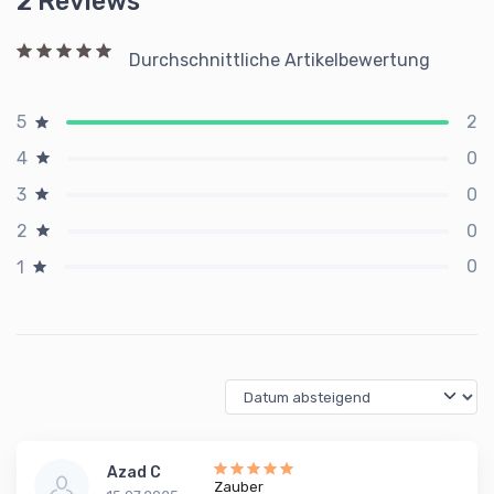
2 Reviews
Durchschnittliche Artikelbewertung
2
5
0
4
0
3
0
2
0
1
Azad C
Zauber