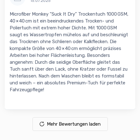
15.07.2025
Microfiber Monkey “Suck It Dry” Trockentuch 1000 GSM,
40 × 40 cm ist ein beeindruckendes Trocken- und
Poliertuch mit extrem hoher Dichte. Mit 1000 GSM
saugt es Wassertropfen mühelos auf und beschleunigt
das Trocknen ohne Schlieren oder Kalkflecken. Die
kompakte Größe von 40 × 40 cm ermöglicht präzises
Arbeiten bei hoher Flächenleistung. Besonders
angenehm: Durch die seidige Oberfläche gleitet das
Tuch sanft über den Lack, ohne Kratzer oder Fussel zu
hinterlassen. Nach dem Waschen bleibt es formstabil
und weich – ein absolutes Premium-Tuch für perfekte
Fahrzeugpflege!
Mehr Bewertungen laden