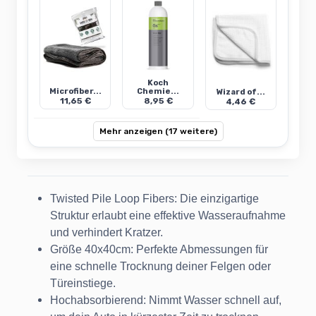
Koch
Microfiber...
Chemie...
Wizard of...
11,65 €
8,95 €
4,46 €
Mehr anzeigen (17 weitere)
Twisted Pile Loop Fibers: Die einzigartige
Struktur erlaubt eine effektive Wasseraufnahme
und verhindert Kratzer.
Größe 40x40cm: Perfekte Abmessungen für
eine schnelle Trocknung deiner Felgen oder
Türeinstiege.
Hochabsorbierend: Nimmt Wasser schnell auf,