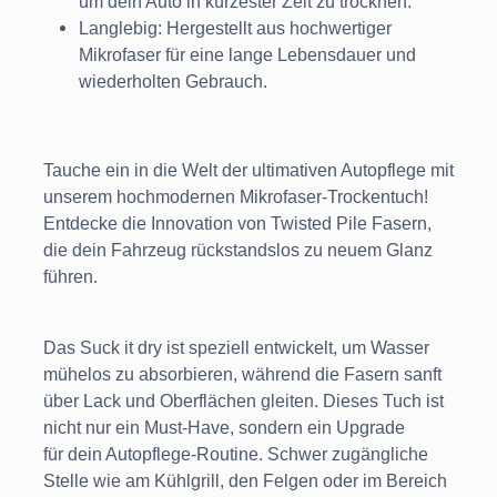
um dein Auto in kürzester Zeit zu trocknen.
Langlebig: Hergestellt aus hochwertiger
Mikrofaser für eine lange Lebensdauer und
wiederholten Gebrauch.
Tauche ein in die Welt der ultimativen Autopflege mit
unserem hochmodernen Mikrofaser-Trockentuch!
Entdecke die Innovation von Twisted Pile Fasern,
die dein Fahrzeug rückstandslos zu neuem Glanz
führen.
Das Suck it dry ist speziell entwickelt, um Wasser
mühelos zu absorbieren, während die Fasern sanft
über Lack und Oberflächen gleiten. Dieses Tuch ist
nicht nur ein Must-Have, sondern ein Upgrade
für dein Autopflege-Routine. Schwer zugängliche
Stelle wie am Kühlgrill, den Felgen oder im Bereich