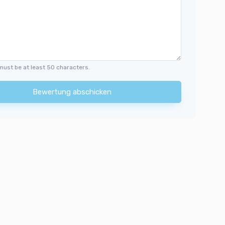
must be at least 50 characters.
Bewertung abschicken