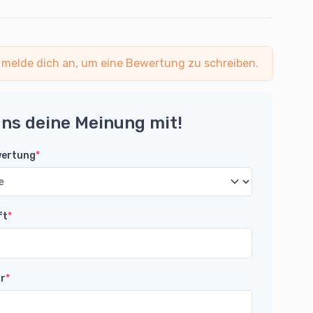
 melde dich an, um eine Bewertung zu schreiben.
uns deine Meinung mit!
wertung
*
ft
*
r
*