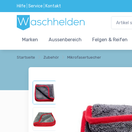
Hilfe
|
Service
|
Kontakt
Marken
Aussenbereich
Felgen & Reifen
Startseite
Zubehör
Mikrofasertuecher