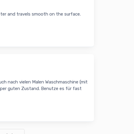
ater and travels smooth on the surface.
Auch nach vielen Malen Waschmaschine (mit
uper guten Zustand. Benutze es für fast