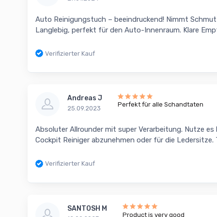
Auto Reinigungstuch – beeindruckend! Nimmt Schmutz 
Langlebig, perfekt für den Auto-Innenraum. Klare Emp
Verifizierter Kauf
Andreas J
Perfekt für alle Schandtaten
25.09.2023
Absoluter Allrounder mit super Verarbeitung. Nutze 
Cockpit Reiniger abzunehmen oder für die Ledersitze. 
Verifizierter Kauf
SANTOSH M
Product is very good