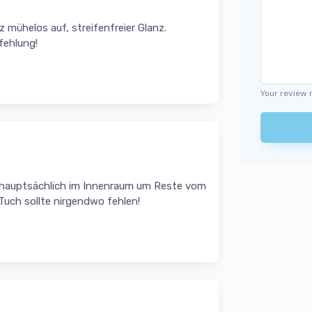
mühelos auf, streifenfreier Glanz.
fehlung!
Your review 
es hauptsächlich im Innenraum um Reste vom
Tuch sollte nirgendwo fehlen!