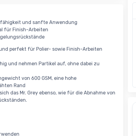
gfähigkeit und sanfte Anwendung
al für Finish-Arbeiten
iegelungsrückstände
und perfekt für Polier- sowie Finish-Arbeiten
chig und nehmen Partikel auf, ohne dabei zu
ngewicht von 600 GSM, eine hohe
ähten Rand
 sich das Mr. Grey ebenso, wie für die Abnahme von
rückständen.
verwenden