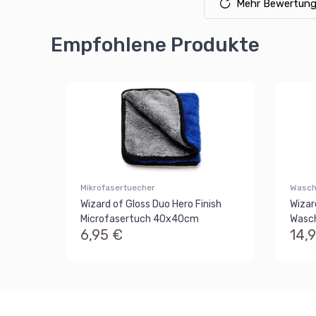
Mehr Bewertung
Empfohlene Produkte
Mikrofasertuecher
Wasch
Wizard of Gloss Duo Hero Finish
Wizar
Microfasertuch 40x40cm
Wasc
6,95 €
14,