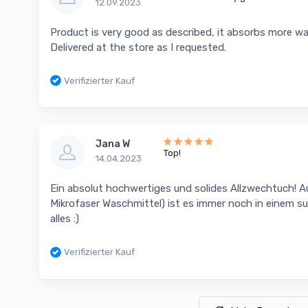
12.09.2023
Product is very good as described, it absorbs more w
Delivered at the store as I requested.
Verifizierter Kauf
Jana W
Top!
14.04.2023
Ein absolut hochwertiges und solides Allzwechtuch! 
Mikrofaser Waschmittel) ist es immer noch in einem s
alles :)
Verifizierter Kauf