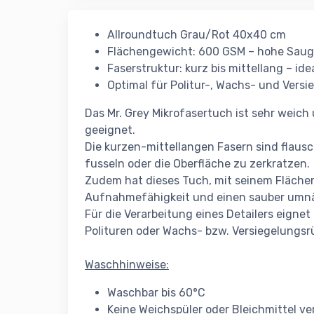
Allroundtuch Grau/Rot 40x40 cm
Flächengewicht: 600 GSM – hohe Sau
Faserstruktur: kurz bis mittellang – ide
Optimal für Politur-, Wachs- und Vers
Das Mr. Grey Mikrofasertuch ist sehr weich 
geeignet.
Die kurzen-mittellangen Fasern sind flaus
fusseln oder die Oberfläche zu zerkratzen.
Zudem hat dieses Tuch, mit seinem Fläche
Aufnahmefähigkeit und einen sauber umn
Für die Verarbeitung eines Detailers eignet
Polituren oder Wachs- bzw. Versiegelungs
Waschhinweise:
Waschbar bis 60°C
Keine Weichspüler oder Bleichmittel 