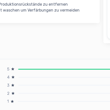
Produktionsrückstände zu entfernen
nnt waschen um Verfärbungen zu vermeiden
5
4
3
2
1