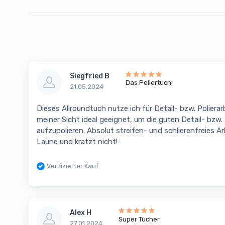
Siegfried B
Das Poliertuch!
21.05.2024
Dieses Allroundtuch nutze ich für Detail- bzw. Polierar
meiner Sicht ideal geeignet, um die guten Detail- bzw.
aufzupolieren. Absolut streifen- und schlierenfreies 
Laune und kratzt nicht!
Verifizierter Kauf
Alex H
Super Tücher
27.01.2024