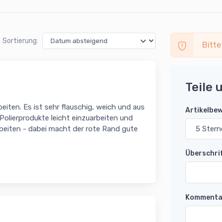
Sortierung:
Bitte
Teile 
beiten. Es ist sehr flauschig, weich und aus
Artikelbe
 Polierprodukte leicht einzuarbeiten und
Arbeiten - dabei macht der rote Rand gute
Überschri
Kommenta