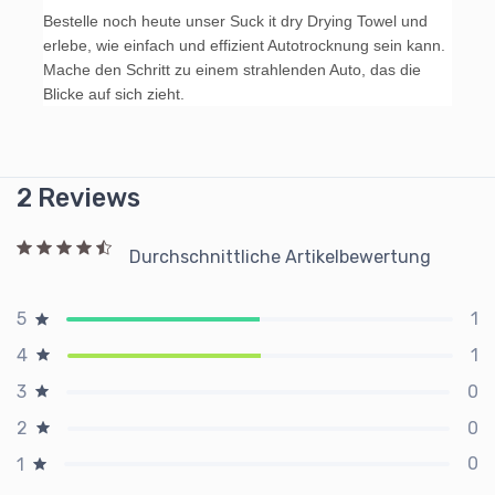
Bestelle noch heute unser Suck it dry Drying Towel und
erlebe, wie einfach und effizient Autotrocknung sein kann.
Mache den Schritt zu einem strahlenden Auto, das die
Blicke auf sich zieht.
2 Reviews
Durchschnittliche Artikelbewertung
1
5
1
4
0
3
0
2
0
1