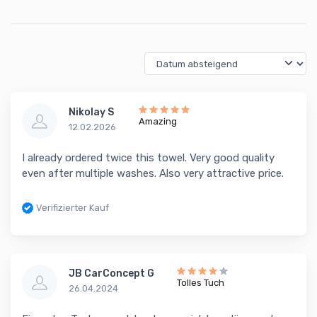
Nikolay S
Amazing
12.02.2026
I already ordered twice this towel. Very good quality
even after multiple washes. Also very attractive price.
Verifizierter Kauf
JB CarConcept G
Tolles Tuch
26.04.2024