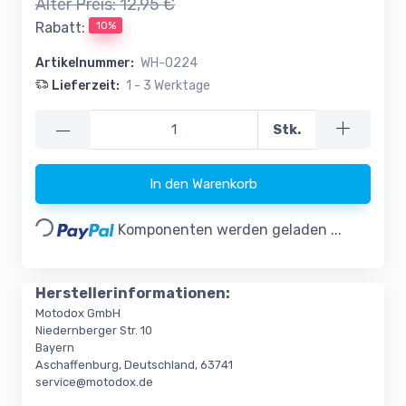
Alter Preis:
12,95 €
10%
Rabatt:
Artikelnummer:
WH-0224
Lieferzeit:
1 - 3 Werktage
—
Stk.
In den Warenkorb
Loading...
Komponenten werden geladen ...
Herstellerinformationen:
Motodox GmbH
Niedernberger Str. 10
Bayern
Aschaffenburg, Deutschland, 63741
service@motodox.de