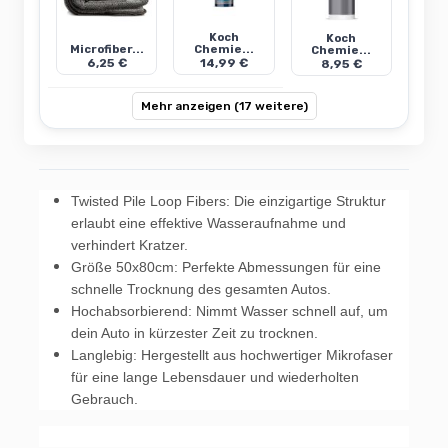
Koch
Koch
Microfiber...
Chemie...
Chemie...
6,25 €
14,99 €
8,95 €
Mehr anzeigen (17 weitere)
Twisted Pile Loop Fibers: Die einzigartige Struktur
erlaubt eine effektive Wasseraufnahme und
verhindert Kratzer.
Größe 50x80cm: Perfekte Abmessungen für eine
schnelle Trocknung des gesamten Autos.
Hochabsorbierend: Nimmt Wasser schnell auf, um
dein Auto in kürzester Zeit zu trocknen.
Langlebig: Hergestellt aus hochwertiger Mikrofaser
für eine lange Lebensdauer und wiederholten
Gebrauch.