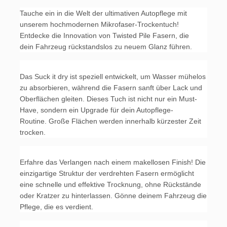
Tauche ein in die Welt der ultimativen Autopflege mit
unserem hochmodernen Mikrofaser-Trockentuch!
Entdecke die Innovation von Twisted Pile Fasern, die
dein Fahrzeug rückstandslos zu neuem Glanz führen.
Das Suck it dry ist speziell entwickelt, um Wasser mühelos
zu absorbieren, während die Fasern sanft über Lack und
Oberflächen gleiten. Dieses Tuch ist nicht nur ein Must-
Have, sondern ein Upgrade für dein Autopflege-
Routine. Große Flächen werden innerhalb kürzester Zeit
trocken.
Erfahre das Verlangen nach einem makellosen Finish! Die
einzigartige Struktur der verdrehten Fasern ermöglicht
eine schnelle und effektive Trocknung, ohne Rückstände
oder Kratzer zu hinterlassen. Gönne deinem Fahrzeug die
Pflege, die es verdient.