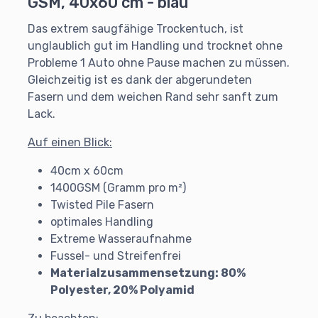
GSM, 40x60 cm - blau
Das extrem saugfähige Trockentuch, ist
unglaublich gut im Handling und trocknet ohne
Probleme 1 Auto ohne Pause machen zu müssen.
Gleichzeitig ist es dank der abgerundeten
Fasern und dem weichen Rand sehr sanft zum
Lack.
Auf einen Blick:
40cm x 60cm
1400GSM (Gramm pro m²)
Twisted Pile Fasern
optimales Handling
Extreme Wasseraufnahme
Fussel- und Streifenfrei
Materialzusammensetzung: 80%
Polyester, 20% Polyamid