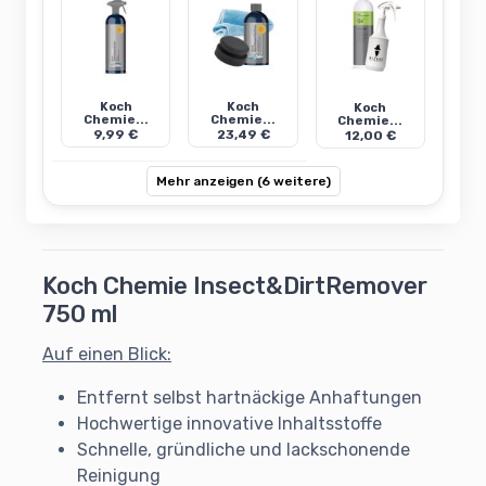
Koch
Koch
Koch
Chemie...
Chemie...
Chemie...
9,99 €
23,49 €
12,00 €
Mehr anzeigen (6 weitere)
Koch Chemie Insect&DirtRemover
750 ml
Auf einen Blick:
Entfernt selbst hartnäckige Anhaftungen
Hochwertige innovative Inhaltsstoffe
Schnelle, gründliche und lackschonende
Reinigung