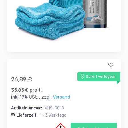
Sofort verfügbar
26,89 €
35,85 € pro 1 l
inkl.19% USt. , zzgl.
Versand
Artikelnummer:
WHS-0018
Lieferzeit:
1 - 3 Werktage