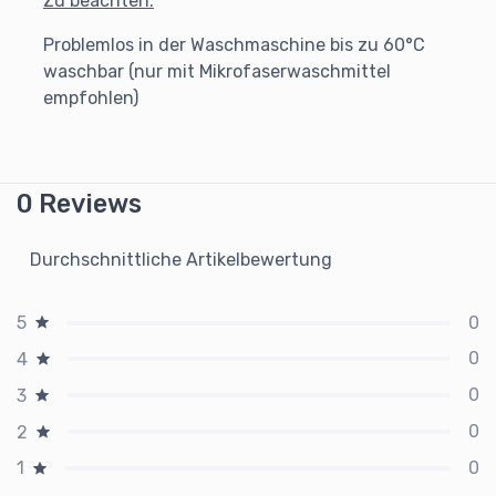
Zu beachten:
Problemlos in der Waschmaschine bis zu 60°C
waschbar (nur mit Mikrofaserwaschmittel
empfohlen)
0 Reviews
Durchschnittliche Artikelbewertung
0
5
0
4
0
3
0
2
0
1