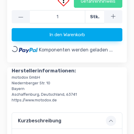
Gefahrenhinweis
—
Stk.
In den Warenkorb
Loading...
Komponenten werden geladen ...
Herstellerinformationen:
motodox GmbH
Niedernberger Str. 10
Bayern
Aschaffenburg, Deutschland, 63741
https://www.motodox.de
Kurzbeschreibung