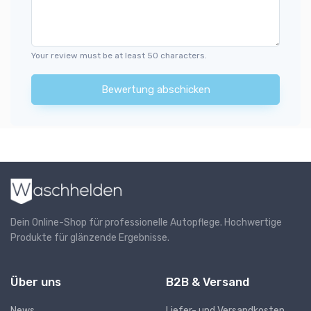
Your review must be at least 50 characters.
Bewertung abschicken
Dein Online-Shop für professionelle Autopflege. Hochwertige
Produkte für glänzende Ergebnisse.
Über uns
B2B & Versand
News
Liefer- und Versandkosten