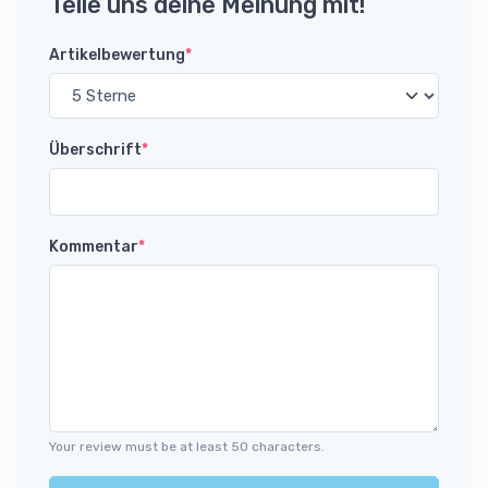
Teile uns deine Meinung mit!
Artikelbewertung
*
Überschrift
*
Kommentar
*
Your review must be at least 50 characters.