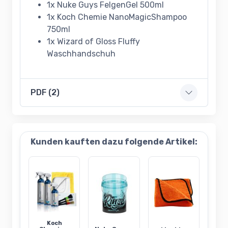
1x Nuke Guys FelgenGel 500ml
1x Koch Chemie NanoMagicShampoo
750ml
1x Wizard of Gloss Fluffy
Waschhandschuh
PDF (2)
Kunden kauften dazu folgende Artikel:
Koch