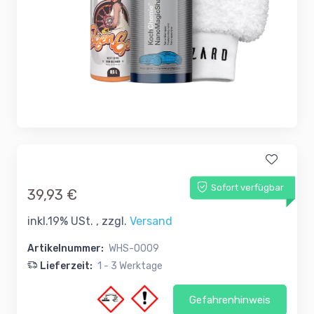
Sofort verfügbar
39,93 €
inkl.19% USt. , zzgl.
Versand
Artikelnummer:
WHS-0009
Lieferzeit:
1 - 3 Werktage
Gefahrenhinweis