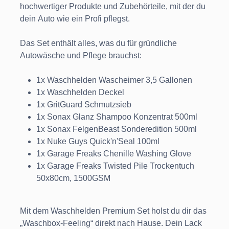
hochwertiger Produkte und Zubehörteile, mit der du
dein Auto wie ein Profi pflegst.
Das Set enthält alles, was du für gründliche
Autowäsche und Pflege brauchst:
1x Waschhelden Wascheimer 3,5 Gallonen
1x Waschhelden Deckel
1x GritGuard Schmutzsieb
1x Sonax Glanz Shampoo Konzentrat 500ml
1x Sonax FelgenBeast Sonderedition 500ml
1x Nuke Guys Quick'n'Seal 100ml
1x Garage Freaks Chenille Washing Glove
1x Garage Freaks Twisted Pile Trockentuch
50x80cm, 1500GSM
Mit dem Waschhelden Premium Set holst du dir das
„Waschbox-Feeling“ direkt nach Hause. Dein Lack