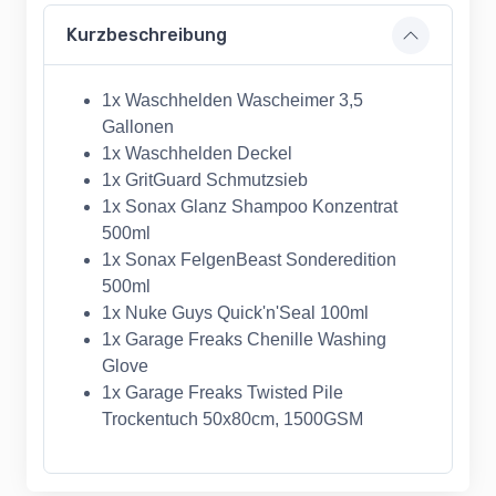
Kurzbeschreibung
1x Waschhelden Wascheimer 3,5
Gallonen
1x Waschhelden Deckel
1x GritGuard Schmutzsieb
1x Sonax Glanz Shampoo Konzentrat
500ml
1x Sonax FelgenBeast Sonderedition
500ml
1x Nuke Guys Quick'n'Seal 100ml
1x Garage Freaks Chenille Washing
Glove
1x Garage Freaks Twisted Pile
Trockentuch 50x80cm, 1500GSM