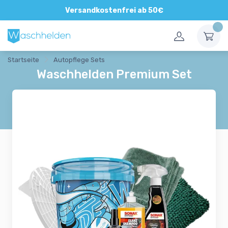
Versandkostenfrei ab 50€
Startseite
Autopflege Sets
Waschhelden Premium Set