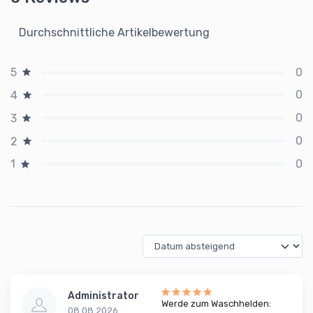
Durchschnittliche Artikelbewertung
0
5
0
4
0
3
0
2
0
1
Administrator
Werde zum Waschhelden:
08.08.2026