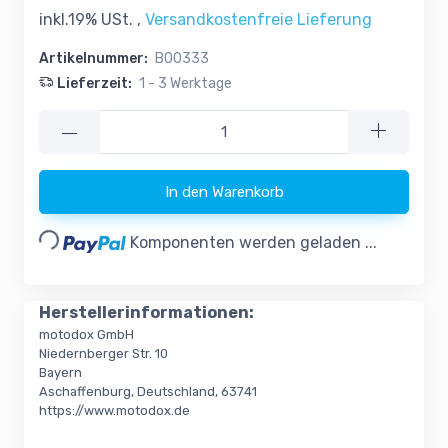
inkl.19% USt. ,
Versandkostenfreie Lieferung
Artikelnummer:
B00333
Lieferzeit:
1 - 3 Werktage
—
In den Warenkorb
Loading...
Komponenten werden geladen ...
Herstellerinformationen:
motodox GmbH
Niedernberger Str. 10
Bayern
Aschaffenburg, Deutschland, 63741
https://www.motodox.de