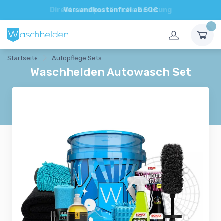
Direkte und persönliche Beratung
Startseite
Autopflege Sets
Waschhelden Autowasch Set