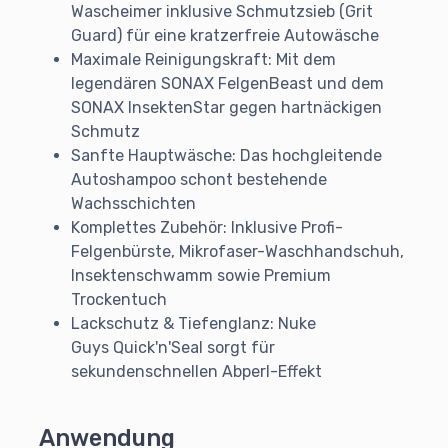
Wascheimer inklusive Schmutzsieb (Grit
Guard) für eine kratzerfreie Autowäsche
Maximale Reinigungskraft: Mit dem
legendären SONAX FelgenBeast und dem
SONAX InsektenStar gegen hartnäckigen
Schmutz
Sanfte Hauptwäsche: Das hochgleitende
Autoshampoo schont bestehende
Wachsschichten
Komplettes Zubehör: Inklusive Profi-
Felgenbürste, Mikrofaser-Waschhandschuh,
Insektenschwamm sowie Premium
Trockentuch
Lackschutz & Tiefenglanz: Nuke
Guys Quick'n'Seal sorgt für
sekundenschnellen Abperl-Effekt
Anwendung