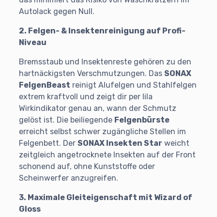
Autolack gegen Null.
2. Felgen- & Insektenreinigung auf Profi-
Niveau
Bremsstaub und Insektenreste gehören zu den
hartnäckigsten Verschmutzungen. Das
SONAX
FelgenBeast
reinigt Alufelgen und Stahlfelgen
extrem kraftvoll und zeigt dir per lila
Wirkindikator genau an, wann der Schmutz
gelöst ist. Die beiliegende
Felgenbürste
erreicht selbst schwer zugängliche Stellen im
Felgenbett. Der
SONAX Insekten Star
weicht
zeitgleich angetrocknete Insekten auf der Front
schonend auf, ohne Kunststoffe oder
Scheinwerfer anzugreifen.
3. Maximale Gleiteigenschaft mit Wizard of
Gloss