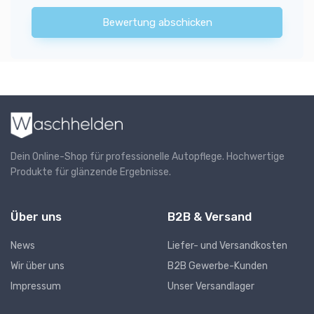
Bewertung abschicken
Dein Online-Shop für professionelle Autopflege. Hochwertige
Produkte für glänzende Ergebnisse.
Über uns
B2B & Versand
News
Liefer- und Versandkosten
Wir über uns
B2B Gewerbe-Kunden
Impressum
Unser Versandlager