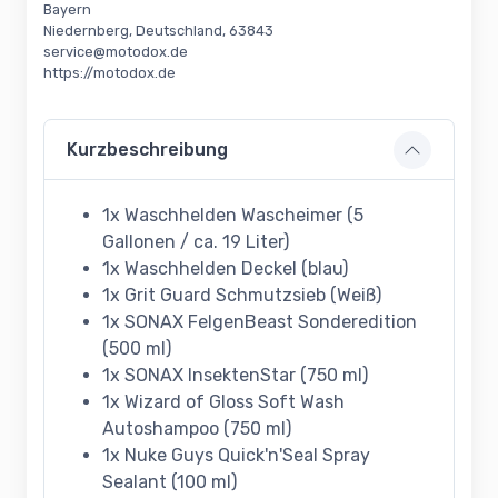
Bayern
Niedernberg, Deutschland, 63843
service@motodox.de
https://motodox.de
Kurzbeschreibung
1x Waschhelden Wascheimer (5
Gallonen / ca. 19 Liter)
1x Waschhelden Deckel (blau)
1x Grit Guard Schmutzsieb (Weiß)
1x SONAX FelgenBeast Sonderedition
(500 ml)
1x SONAX InsektenStar (750 ml)
1x Wizard of Gloss Soft Wash
Autoshampoo (750 ml)
1x Nuke Guys Quick'n'Seal Spray
Sealant (100 ml)