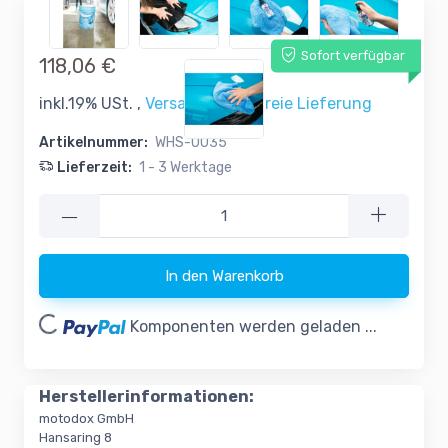
Sofort verfügbar
118,06 €
inkl.19% USt. ,
Versandkostenfreie Lieferung
Artikelnummer:
WHS-0035
Lieferzeit:
1 - 3 Werktage
—
Loading...
In den Warenkorb
Komponenten werden geladen ...
Herstellerinformationen:
motodox GmbH
Hansaring 8