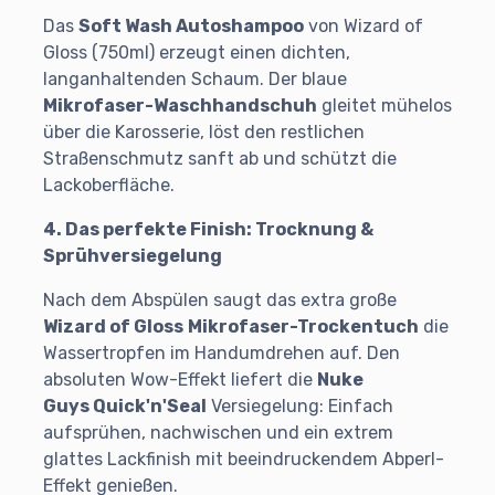
Das
Soft Wash Autoshampoo
von Wizard of
Gloss (750ml) erzeugt einen dichten,
langanhaltenden Schaum. Der blaue
Mikrofaser-Waschhandschuh
gleitet mühelos
über die Karosserie, löst den restlichen
Straßenschmutz sanft ab und schützt die
Lackoberfläche.
4. Das perfekte Finish: Trocknung &
Sprühversiegelung
Nach dem Abspülen saugt das extra große
Wizard of Gloss
Mikrofaser-Trockentuch
die
Wassertropfen im Handumdrehen auf. Den
absoluten Wow-Effekt liefert die
Nuke
Guys
Quick'n'Seal
Versiegelung: Einfach
aufsprühen, nachwischen und ein extrem
glattes Lackfinish mit beeindruckendem Abperl-
Effekt genießen.