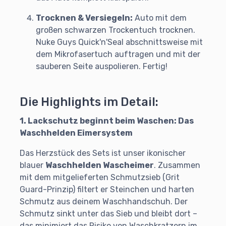
Trocknen & Versiegeln:
Auto mit dem
großen schwarzen Trockentuch trocknen.
Nuke Guys Quick'n'Seal abschnittsweise mit
dem Mikrofasertuch auftragen und mit der
sauberen Seite auspolieren. Fertig!
Die Highlights im Detail:
1. Lackschutz beginnt beim Waschen: Das
Waschhelden Eimersystem
Das Herzstück des Sets ist unser ikonischer
blauer
Waschhelden Wascheimer
. Zusammen
mit dem mitgelieferten Schmutzsieb (Grit
Guard-Prinzip) filtert er Steinchen und harten
Schmutz aus deinem Waschhandschuh. Der
Schmutz sinkt unter das Sieb und bleibt dort –
das minimiert das Risiko von Waschkratzern im