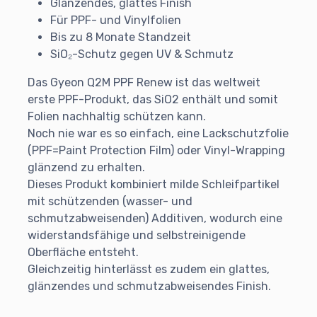
Glänzendes, glattes Finish
Für PPF- und Vinylfolien
Bis zu 8 Monate Standzeit
SiO₂-Schutz gegen UV & Schmutz
Das Gyeon Q2M PPF Renew ist das weltweit
erste PPF-Produkt, das SiO2 enthält und somit
Folien nachhaltig schützen kann.
Noch nie war es so einfach, eine Lackschutzfolie
(PPF=Paint Protection Film) oder Vinyl-Wrapping
glänzend zu erhalten.
Dieses Produkt kombiniert milde Schleifpartikel
mit schützenden (wasser- und
schmutzabweisenden) Additiven, wodurch eine
widerstandsfähige und selbstreinigende
Oberfläche entsteht.
Gleichzeitig hinterlässt es zudem ein glattes,
glänzendes und schmutzabweisendes Finish.