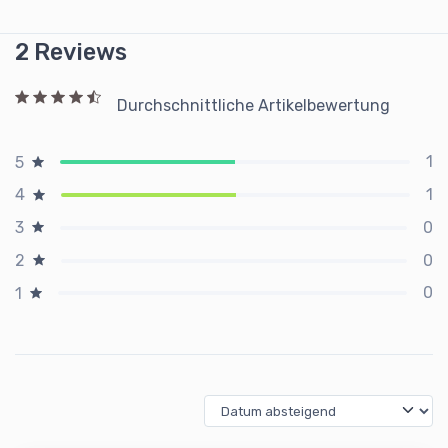
2 Reviews
Durchschnittliche Artikelbewertung
1
5
1
4
0
3
0
2
0
1