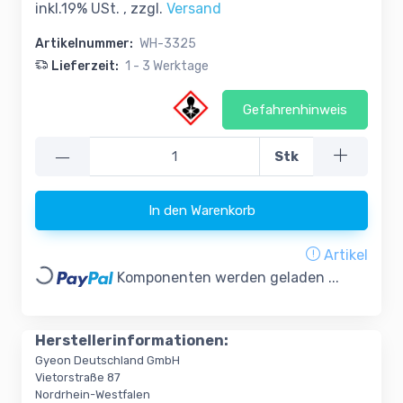
inkl.19% USt. , zzgl.
Versand
Artikelnummer:
WH-3325
Lieferzeit:
1 - 3 Werktage
Gefahrenhinweis
—
Stk
In den Warenkorb
Artikel
Loading...
Komponenten werden geladen ...
Herstellerinformationen:
Gyeon Deutschland GmbH
Vietorstraße 87
Nordrhein-Westfalen