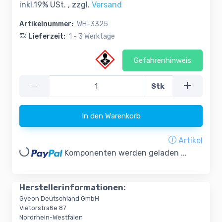
inkl.19% USt. , zzgl.
Versand
Artikelnummer:
WH-3325
Lieferzeit:
1 - 3 Werktage
Gefahrenhinweis
—
Stk
In den Warenkorb
Artikel
Loading...
Komponenten werden geladen ...
Herstellerinformationen:
Gyeon Deutschland GmbH
Vietorstraße 87
Nordrhein-Westfalen