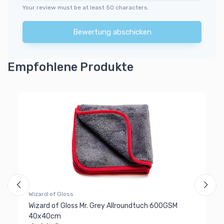
Your review must be at least 50 characters.
Bewertung abschicken
Empfohlene Produkte
Wizard of Gloss
Wi
Wizard of Gloss Mr. Grey Allroundtuch 600GSM
Wi
40x40cm