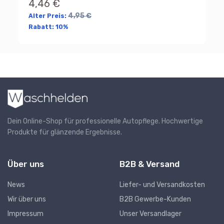
4,46 €
Fi
8
4,95 €
Alter Preis:
Al
Rabatt:
10%
Ra
Dein Online-Shop für professionelle Autopflege. Hochwertige
Produkte für glänzende Ergebnisse.
Über uns
B2B & Versand
News
Liefer- und Versandkosten
Wir über uns
B2B Gewerbe-Kunden
Impressum
Unser Versandlager