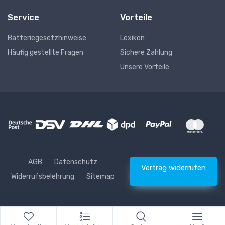
Service
Vorteile
Batteriegesetzhinweise
Lexikon
Häufig gestellte Fragen
Sichere Zahlung
Unsere Vorteile
AGB
Datenschutz
Vertrag widerrufen
Widerrufsbelehrung
Sitemap
* Alle Preise inkl. gesetzlicher USt., zzgl.
Versand
© Waschhelden