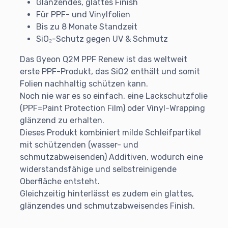
Glänzendes, glattes Finish
Für PPF- und Vinylfolien
Bis zu 8 Monate Standzeit
SiO₂-Schutz gegen UV & Schmutz
Das Gyeon Q2M PPF Renew ist das weltweit
erste PPF-Produkt, das SiO2 enthält und somit
Folien nachhaltig schützen kann.
Noch nie war es so einfach, eine Lackschutzfolie
(PPF=Paint Protection Film) oder Vinyl-Wrapping
glänzend zu erhalten.
Dieses Produkt kombiniert milde Schleifpartikel
mit schützenden (wasser- und
schmutzabweisenden) Additiven, wodurch eine
widerstandsfähige und selbstreinigende
Oberfläche entsteht.
Gleichzeitig hinterlässt es zudem ein glattes,
glänzendes und schmutzabweisendes Finish.