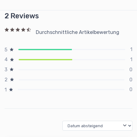
2 Reviews
Durchschnittliche Artikelbewertung
1
5
1
4
0
3
0
2
0
1