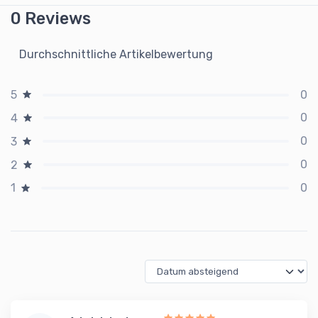
0 Reviews
Durchschnittliche Artikelbewertung
0
5
0
4
0
3
0
2
0
1