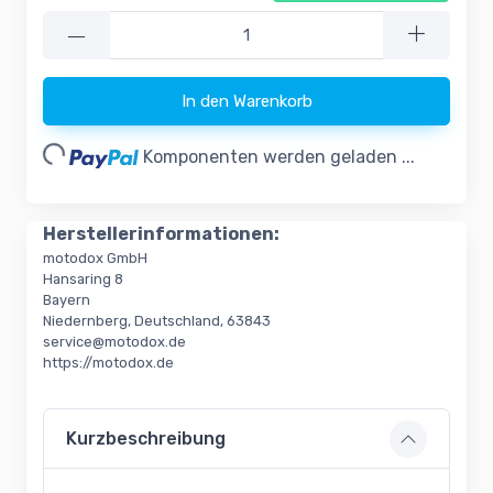
—
In den Warenkorb
oading...
Komponenten werden geladen ...
Herstellerinformationen:
motodox GmbH
Hansaring 8
Bayern
Niedernberg, Deutschland, 63843
service@motodox.de
https://motodox.de
Kurzbeschreibung