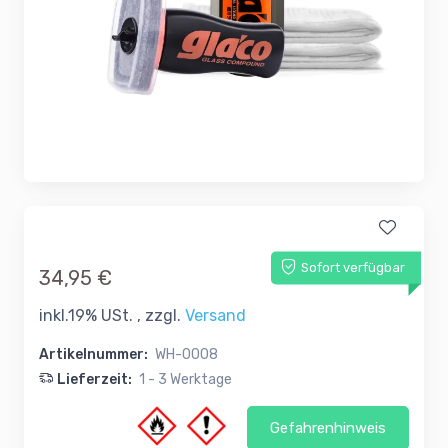
Sofort verfügbar
34,95 €
inkl.19% USt. , zzgl.
Versand
Artikelnummer:
WH-0008
Lieferzeit:
1 - 3 Werktage
Gefahrenhinweis