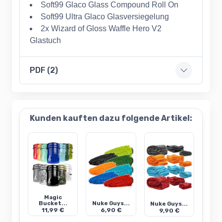
Soft99 Glaco Glass Compound Roll On
Soft99 Ultra Glaco Glasversiegelung
2x Wizard of Gloss Waffle Hero V2
Glastuch
PDF (2)
Kunden kauften dazu folgende Artikel:
Magic
Bucket...
Nuke Guys...
Nuke Guys...
11,99 €
6,90 €
9,90 €