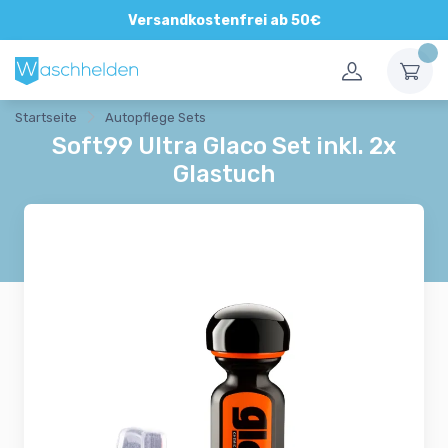
Versandkostenfrei ab 50€
Startseite
Autopflege Sets
Soft99 Ultra Glaco Set inkl. 2x
Glastuch