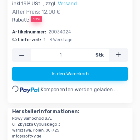
inkl.19% USt. , zzgl.
Versand
Alter Preis:
12,00 €
10%
Rabatt:
Artikelnummer:
20034024
Lieferzeit:
1 - 3 Werktage
—
Stk
In den Warenkorb
Loading...
Komponenten werden geladen ...
Herstellerinformationen:
Nowy Samochód S.A.
ul. Zbyszka Cybulskiego 3
Warszawa, Polen, 00-725
info@soft99.de