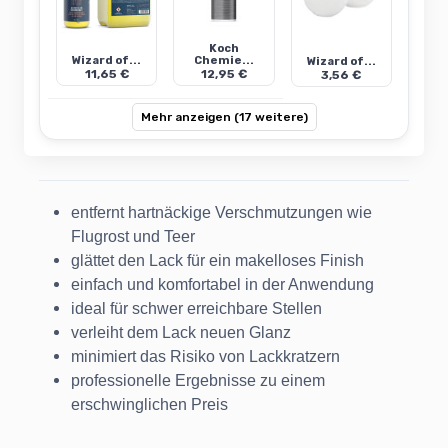
Koch
Wizard of...
Chemie...
Wizard of...
11,65 €
12,95 €
3,56 €
Mehr anzeigen (17 weitere)
entfernt hartnäckige Verschmutzungen wie
Flugrost und Teer
glättet den Lack für ein makelloses Finish
einfach und komfortabel in der Anwendung
ideal für schwer erreichbare Stellen
verleiht dem Lack neuen Glanz
minimiert das Risiko von Lackkratzern
professionelle Ergebnisse zu einem
erschwinglichen Preis