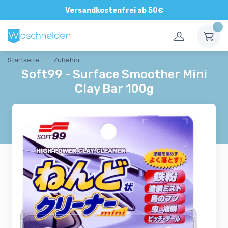
Direkte und persönliche Beratung
Versandkostenfrei ab 50€
Startseite
Zubehör
Soft99 - Surface Smoother Mini
Clay Bar 100g