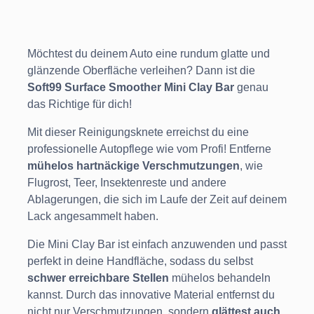
Möchtest du deinem Auto eine rundum glatte und
glänzende Oberfläche
verleihen? Dann ist die
Soft99 Surface Smoother Mini Clay Bar
genau
das Richtige für dich!
Mit dieser Reinigungsknete erreichst du eine
professionelle Autopflege wie vom Profi! Entferne
mühelos hartnäckige Verschmutzungen
, wie
Flugrost, Teer, Insektenreste und andere
Ablagerungen, die sich im Laufe der Zeit auf deinem
Lack angesammelt haben.
Die Mini Clay Bar ist einfach anzuwenden und passt
perfekt in deine Handfläche, sodass du selbst
schwer erreichbare Stellen
mühelos behandeln
kannst. Durch das innovative Material entfernst du
nicht nur Verschmutzungen, sondern
glättest auch