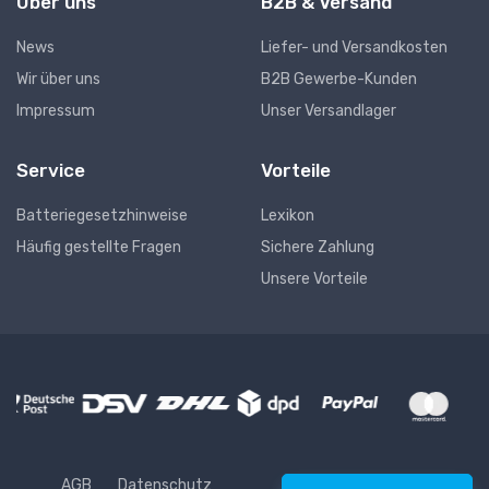
Über uns
B2B & Versand
News
Liefer- und Versandkosten
Wir über uns
B2B Gewerbe-Kunden
Impressum
Unser Versandlager
Service
Vorteile
Batteriegesetzhinweise
Lexikon
Häufig gestellte Fragen
Sichere Zahlung
Unsere Vorteile
AGB
Datenschutz