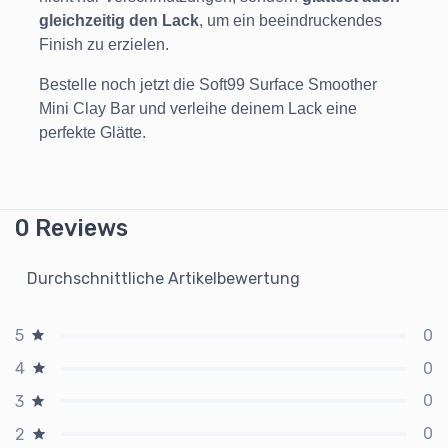
gleichzeitig den Lack
, um ein beeindruckendes
Finish zu erzielen.
Bestelle noch jetzt die Soft99 Surface Smoother
Mini Clay Bar und verleihe deinem Lack eine
perfekte Glätte.
0 Reviews
Durchschnittliche Artikelbewertung
0
5
0
4
0
3
0
2