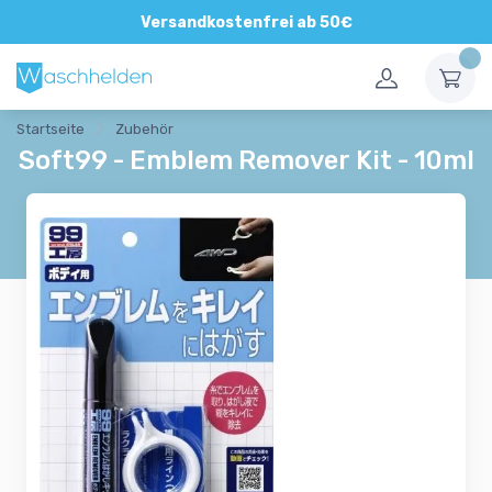
Versandkostenfrei ab 50€
Startseite
Zubehör
Soft99 - Emblem Remover Kit - 10ml