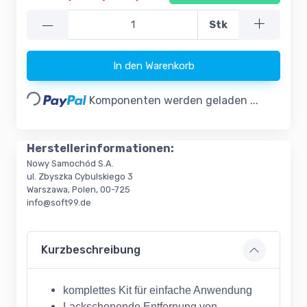
—
Stk
In den Warenkorb
Loading...
Komponenten werden geladen ...
Herstellerinformationen:
Nowy Samochód S.A.
ul. Zbyszka Cybulskiego 3
Warszawa, Polen, 00-725
info@soft99.de
Kurzbeschreibung
komplettes Kit für einfache Anwendung
Lackschonende Entfernung von