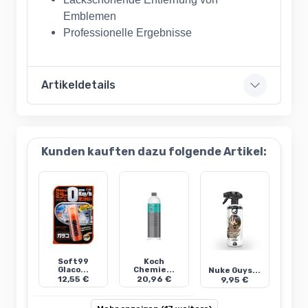
Emblemen
Professionelle Ergebnisse
Artikeldetails
Kunden kauften dazu folgende Artikel:
Soft99
Koch
Glaco...
Chemie...
Nuke Guys...
12,55 €
20,96 €
9,95 €