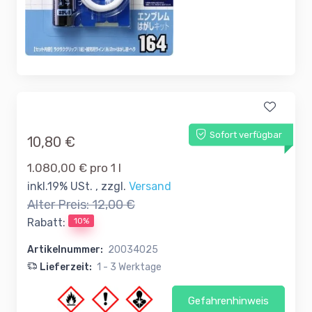
Sofort verfügbar
10,80 €
1.080,00 € pro 1 l
inkl.19% USt. , zzgl.
Versand
Alter Preis:
12,00 €
10%
Rabatt:
Artikelnummer:
20034025
Lieferzeit:
1 - 3 Werktage
Gefahrenhinweis