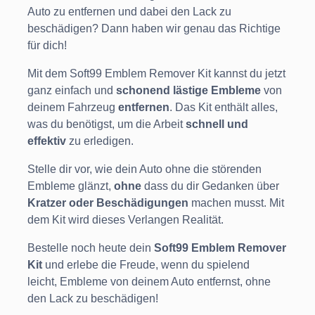
Auto zu entfernen und dabei den Lack zu
beschädigen? Dann haben wir genau das Richtige
für dich!
Mit dem Soft99 Emblem Remover Kit kannst du jetzt
ganz einfach und
schonend lästige Embleme
von
deinem Fahrzeug
entfernen
. Das Kit enthält alles,
was du benötigst, um die Arbeit
schnell und
effektiv
zu erledigen.
Stelle dir vor, wie dein Auto ohne die störenden
Embleme glänzt,
ohne
dass du dir Gedanken über
Kratzer oder Beschädigungen
machen musst. Mit
dem Kit wird dieses Verlangen Realität.
Bestelle noch heute dein
Soft99 Emblem Remover
Kit
und erlebe die Freude, wenn du spielend
leicht, Embleme von deinem Auto entfernst, ohne
den Lack zu beschädigen!