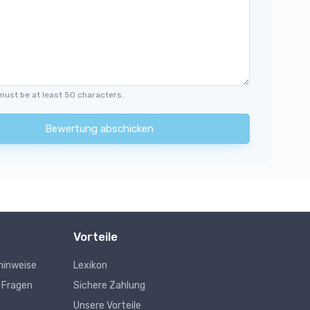
must be at least 50 characters.
Bewertung abschicken
Vorteile
hinweise
Lexikon
e Fragen
Sichere Zahlung
Unsere Vorteile