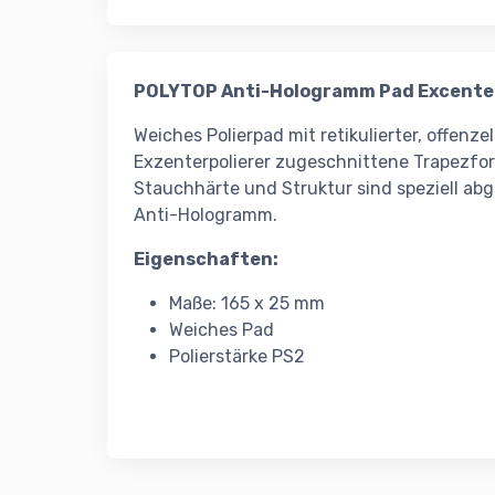
POLYTOP Anti-Hologramm Pad Excent
Weiches Polierpad mit retikulierter, offenz
Exzenterpolierer zugeschnittene Trapezform
Stauchhärte und Struktur sind speziell ab
Anti-Hologramm.
Eigenschaften:
Maße: 165 x 25 mm
Weiches Pad
Polierstärke PS2