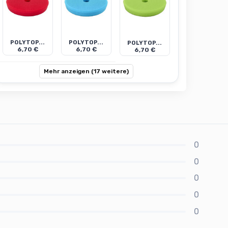
POLYTOP...
POLYTOP...
POLYTOP...
6,70 €
6,70 €
6,70 €
Mehr anzeigen (17 weitere)
0
0
0
0
0