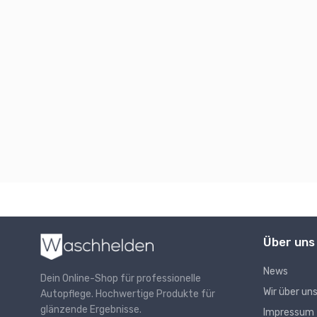
Über uns
News
Dein Online-Shop für professionelle
Wir über un
Autopflege. Hochwertige Produkte für
glänzende Ergebnisse.
Impressum