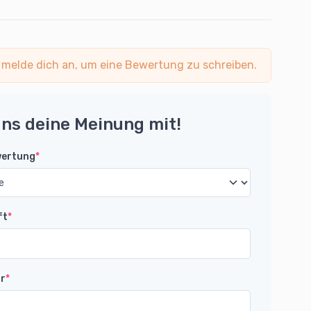
 melde dich an, um eine Bewertung zu schreiben.
uns deine Meinung mit!
wertung
*
ft
*
r
*