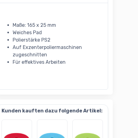
Maße: 165 x 25 mm
Weiches Pad
Polierstärke PS2
Auf Exzenterpoliermaschinen
zugeschnitten
Für effektives Arbeiten
Kunden kauften dazu folgende Artikel: