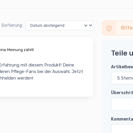
Sortierung:
Bitte
ne Meinung zählt!
Teile 
 Erfahrung mit diesem Produkt! Deine
Artikelbe
eren Pflege-Fans bei der Auswahl. Jetzt
chhelden werden!
Überschri
Kommenta