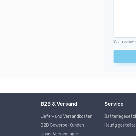
Your review 
B2B & Versand
Service
Liefer- und Versandkosten
Batteriegesetz
s
B2B Gewerbe-Kunden
Häufig gestellt
Unser Versandlager