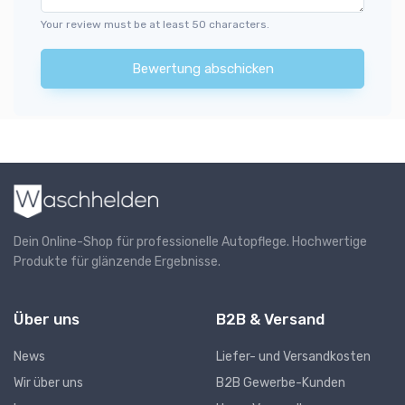
Your review must be at least 50 characters.
Bewertung abschicken
Dein Online-Shop für professionelle Autopflege. Hochwertige
Produkte für glänzende Ergebnisse.
Über uns
B2B & Versand
News
Liefer- und Versandkosten
Wir über uns
B2B Gewerbe-Kunden