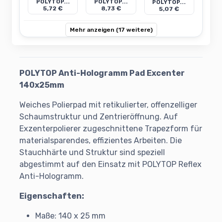
POLYTOP...
POLYTOP...
POLYTOP...
5,72 €
8,73 €
5,07 €
Mehr anzeigen (17 weitere)
POLYTOP Anti-Hologramm Pad Excenter
140x25mm
Weiches Polierpad mit retikulierter, offenzelliger
Schaumstruktur und Zentrieröffnung. Auf
Exzenterpolierer zugeschnittene Trapezform für
materialsparendes, effizientes Arbeiten. Die
Stauchhärte und Struktur sind speziell
abgestimmt auf den Einsatz mit POLYTOP Reflex
Anti-Hologramm.
Eigenschaften:
Maße: 140 x 25 mm