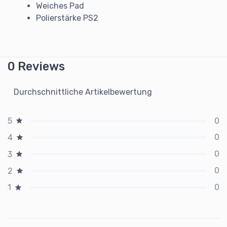
Weiches Pad
Polierstärke PS2
0 Reviews
Durchschnittliche Artikelbewertung
0
5
0
4
0
3
0
2
0
1