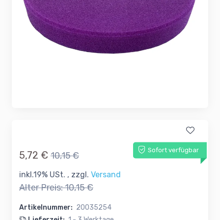
Sofort verfügbar
5,72 €
10,15 €
inkl.19% USt. , zzgl.
Versand
Alter Preis:
10,15 €
Artikelnummer:
20035254
Lieferzeit:
1 - 3 Werktage