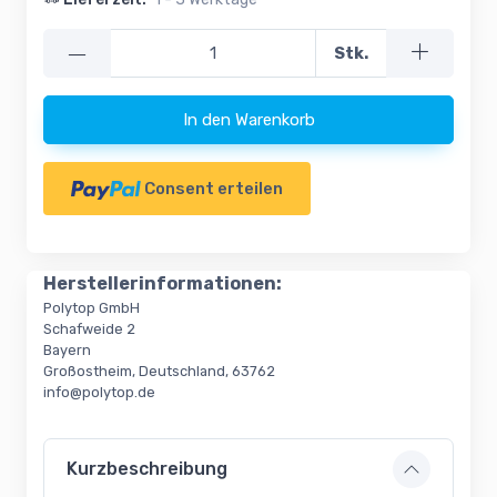
—
Stk.
In den Warenkorb
Consent erteilen
Herstellerinformationen:
Polytop GmbH
Schafweide 2
Bayern
Großostheim, Deutschland, 63762
info@polytop.de
Kurzbeschreibung