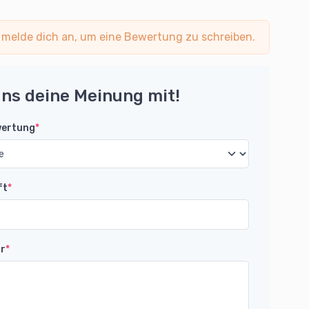
 melde dich an, um eine Bewertung zu schreiben.
uns deine Meinung mit!
wertung
*
ft
*
r
*