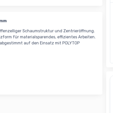
5mm
, offenzelliger Schaumstruktur und Zentrieröffnung.
form für materialsparendes, effizientes Arbeiten.
l abgestimmt auf den Einsatz mit POLYTOP