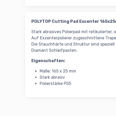
POLYTOP Cutting Pad Excenter 165x2
Stark abrasives Polierpad mit retikulierter
Auf Exzenterpolierer zugeschnittene Trapez
Die Stauchhärte und Struktur sind speziel
Diamant Schleifpasten.
Eigenschaften:
Maße: 165 x 25 mm
Stark abrasiv
Polierstärke PS5