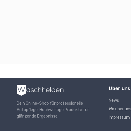
Über uns
News
Dein Online-Shop für professionelle
Wir über un
Autopflege. Hochwertige Produkte für
glänzende Ergebnisse.
Impressum