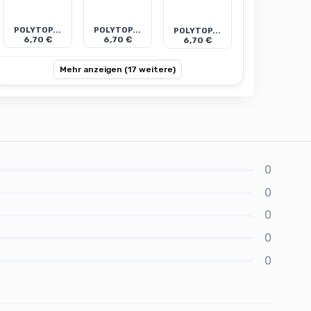
POLYTOP...
POLYTOP...
POLYTOP...
6,70 €
6,70 €
6,70 €
Mehr anzeigen (17 weitere)
0
0
0
0
0