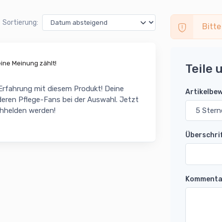
Sortierung:
Bitte
ne Meinung zählt!
Teile 
 Erfahrung mit diesem Produkt! Deine
Artikelbe
eren Pflege-Fans bei der Auswahl. Jetzt
chhelden werden!
Überschri
Kommenta