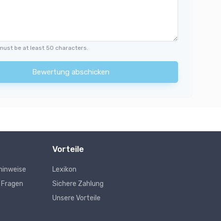
must be at least 50 characters.
Bewertung abschicken
Vorteile
hinweise
Lexikon
e Fragen
Sichere Zahlung
Unsere Vorteile