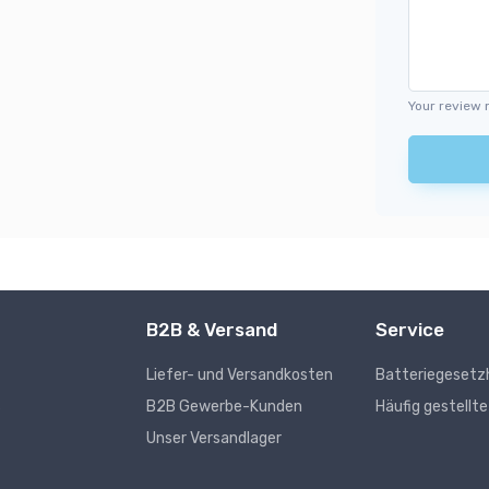
Your review 
B2B & Versand
Service
Liefer- und Versandkosten
Batteriegesetz
s
B2B Gewerbe-Kunden
Häufig gestellt
Unser Versandlager