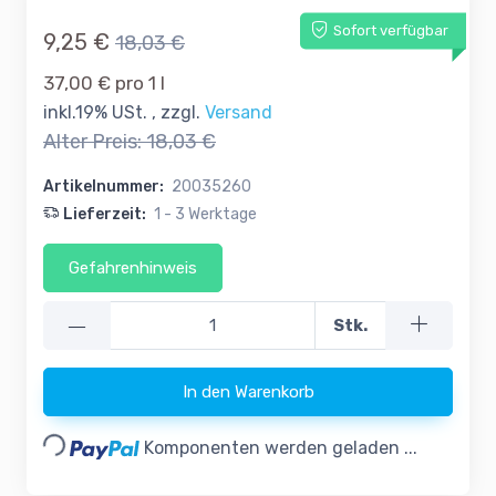
Sofort verfügbar
9,25 €
18,03 €
37,00 € pro 1 l
inkl.19% USt. , zzgl.
Versand
Alter Preis:
18,03 €
Artikelnummer:
20035260
Lieferzeit:
1 - 3 Werktage
Gefahrenhinweis
—
Stk.
Loading...
In den Warenkorb
Komponenten werden geladen ...