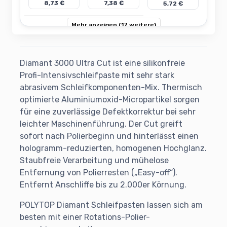
8,73 €
7,38 €
5,72 €
Mehr anzeigen (17 weitere)
Diamant 3000 Ultra Cut ist eine silikonfreie
Profi-Intensivschleifpaste mit sehr stark
abrasivem Schleifkomponenten-Mix. Thermisch
optimierte Aluminiumoxid-Micropartikel sorgen
für eine zuverlässige Defektkorrektur bei sehr
leichter Maschinenführung. Der Cut greift
sofort nach Polierbeginn und hinterlässt einen
hologramm-reduzierten, homogenen Hochglanz.
Staubfreie Verarbeitung und mühelose
Entfernung von Polierresten („Easy-off“).
Entfernt Anschliffe bis zu 2.000er Körnung.
POLYTOP Diamant Schleifpasten lassen sich am
besten mit einer Rotations-Polier-