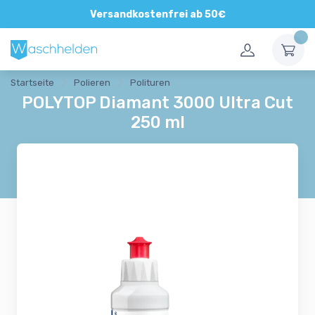
Direkte und persönliche Beratung
Versandkostenfrei ab 50€
Startseite
Polieren
Polituren
POLYTOP Diamant 3000 Ultra Cut
250 ml