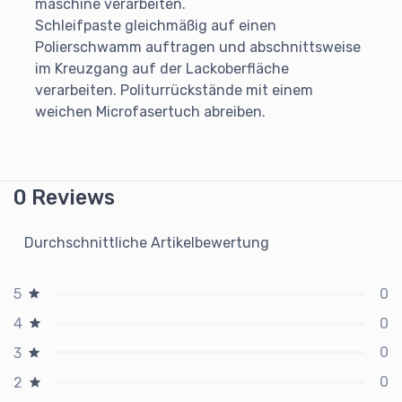
maschine verarbeiten.
Schleifpaste gleichmäßig auf einen
Polierschwamm auftragen und abschnittsweise
im Kreuzgang auf der Lackoberfläche
verarbeiten. Politurrückstände mit einem
weichen Microfasertuch abreiben.
0 Reviews
Durchschnittliche Artikelbewertung
0
5
0
4
0
3
0
2