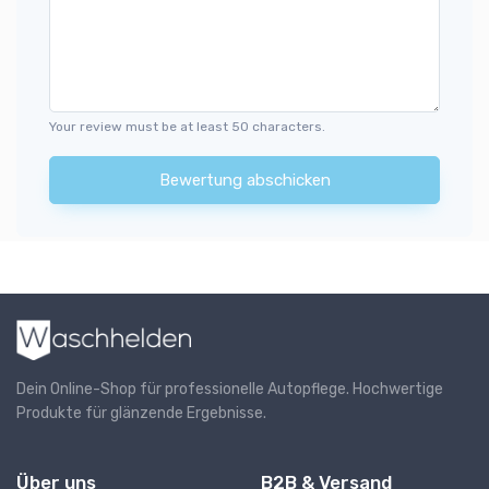
Your review must be at least 50 characters.
Bewertung abschicken
Dein Online-Shop für professionelle Autopflege. Hochwertige
Produkte für glänzende Ergebnisse.
Über uns
B2B & Versand