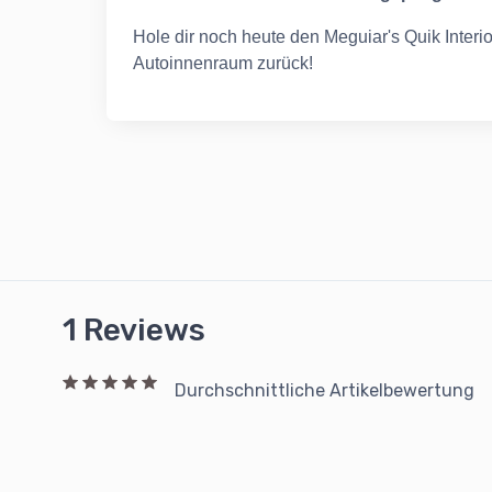
Hole dir noch heute den Meguiar's Quik Interio
Autoinnenraum zurück!
1 Reviews
Durchschnittliche Artikelbewertung