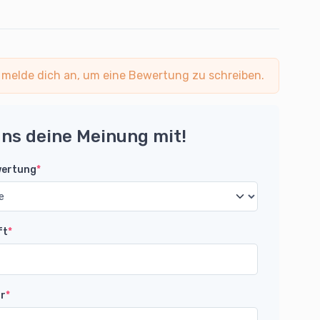
 melde dich an, um eine Bewertung zu schreiben.
uns deine Meinung mit!
wertung
*
ft
*
r
*