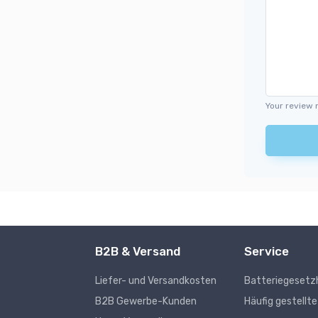
Your review 
B2B & Versand
Service
Liefer- und Versandkosten
Batteriegesetz
s
B2B Gewerbe-Kunden
Häufig gestellt