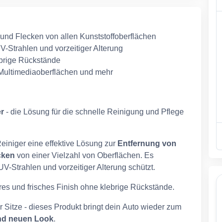
und Flecken von allen Kunststoffoberflächen
V-Strahlen und vorzeitiger Alterung
ebrige Rückstände
, Multimediaoberflächen und mehr
er
- die Lösung für die schnelle Reinigung und Pflege
Reiniger eine effektive Lösung zur
Entfernung von
cken
von einer Vielzahl von Oberflächen. Es
 UV-Strahlen und vorzeitiger Alterung schützt.
eres und frisches Finish ohne klebrige Rückstände.
 Sitze - dieses Produkt bringt dein Auto wieder zum
nd neuen Look
.