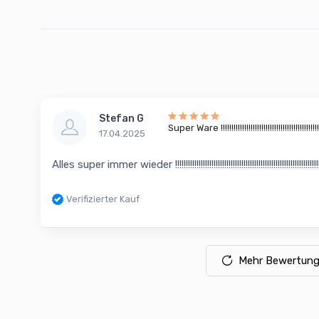
Stefan G
Super Ware !!!!!!!!!!!!!!!!!!!!!!!!!!!!!!!!!!!!!!!!!!!!!!!
17.04.2025
Alles super immer wieder !!!!!!!!!!!!!!!!!!!!!!!!!!!!!!!!!!!!!!!!!!!!!!!!!!!!!!!!!!!!!!!!!!!!!!!!
Verifizierter Kauf
Mehr Bewertung