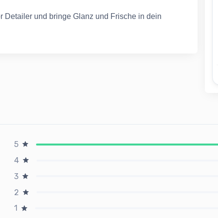
r Detailer und bringe Glanz und Frische in dein
5
4
3
2
1