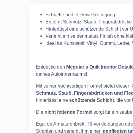
Schnelle und effektive Reinigung
Entfernt Schmutz, Staub, Fingerabdrücke 
Hinterlässt eine schützende Schicht vor U
Verleiht ein seidenmattes Finish ohne kl
Ideal für Kunststoff, Vinyl, Gummi, Leder
Entdecke den
Meguiar's Quik Interior Detail
deines Autoinnenraums!
Mit seiner hochwertigen Formel bietet dieser 
Schmutz, Staub, Fingerabdrücken und Fle
hinterlässt eine
schützende Schicht
, die vor
Die
nicht fettende Formel
sorgt für ein saub
Egal ob Armaturenbrett, Türverkleidungen oder
Strahlen und verleiht ihm einen
gepflegten u