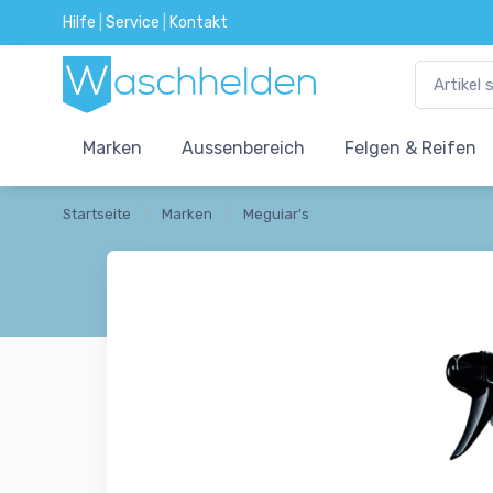
Hilfe
|
Service
|
Kontakt
Marken
Aussenbereich
Felgen & Reifen
Startseite
Marken
Meguiar's