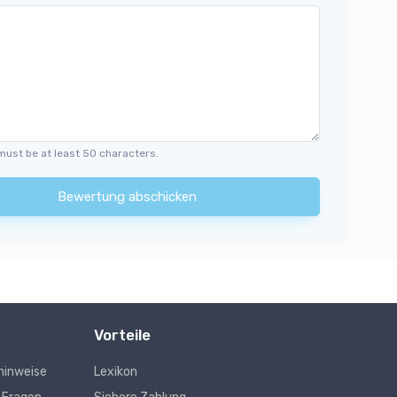
must be at least 50 characters.
Bewertung abschicken
Vorteile
hinweise
Lexikon