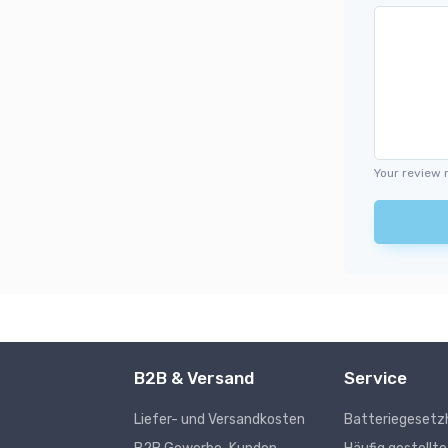
Your review 
B2B & Versand
Service
Liefer- und Versandkosten
Batteriegesetz