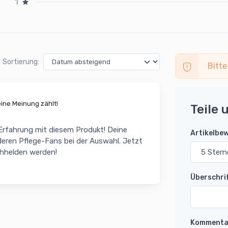
1
Sortierung:
Bitte
ne Meinung zählt!
Teile 
 Erfahrung mit diesem Produkt! Deine
Artikelbe
eren Pflege-Fans bei der Auswahl. Jetzt
chhelden werden!
Überschri
Kommenta