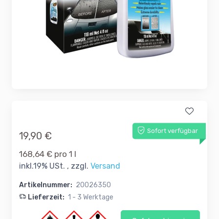
Sofort verfügbar
19,90 €
168,64 € pro 1 l
inkl.19% USt. , zzgl.
Versand
Artikelnummer:
20026350
Lieferzeit:
1 - 3 Werktage