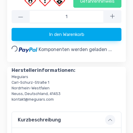
Gefahrenhinweis
—
In den Warenkorb
Loading...
Komponenten werden geladen ...
Herstellerinformationen:
Meguiars
Carl-Schurz-Straße 1
Nordrhein-Westfalen
Neuss, Deutschland, 41453
kontakt@meguiars.com
Kurzbeschreibung