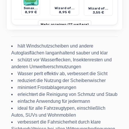
Sonax...
Wizard of...
Wizard of...
8,99 €
8,95 €
3,55 €
Mehr anzeigen (17 weitere)
hält Windschutzscheiben und andere
Autoglasflächen langanhaltend sauber und klar
schützt vor Wasserflecken, Insektenresten und
anderen Umweltverschmutzungen
Wasser perlt effektiv ab, verbessert die Sicht
reduziert die Nutzung der Scheibenwischer
minimiert Frostablagerungen
erleichtert die Reinigung von Schmutz und Staub
einfache Anwendung für jedermann
ideal für alle Fahrzeugtypen, einschließlich
Autos, SUVs und Wohnmobilen
verbessert die Fahrsicherheit durch klare
Sichtverhältnisse bei allen Witterungsbedingungen