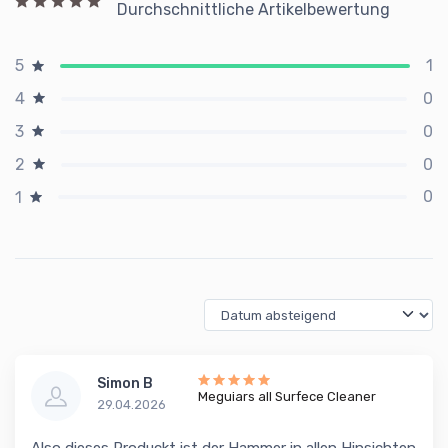
Durchschnittliche Artikelbewertung
1
5
0
4
0
3
0
2
0
1
Simon B
Meguiars all Surfece Cleaner
29.04.2026