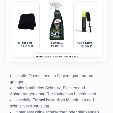
Wizard of...
Sonax...
Nuke Guys...
12,00 €
12,00 €
12,00 €
Mehr anzeigen (17 weitere)
für alle Oberflächen im Fahrzeuginnenraum
geeignet
rntfernt mühelos Schmutz, Flecken und
Ablagerungen ohne Rückstände zu hinterlassen
spezielle Formel ist sanft zu Materialien und
schützt vor Abnutzung
hinterlässt keine schmierigen oder glänzenden