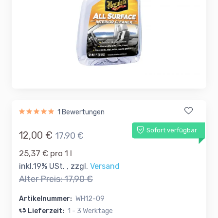
1 Bewertungen
Sofort verfügbar
12,00 €
17,90 €
25,37 € pro 1 l
inkl.19% USt. , zzgl.
Versand
Alter Preis:
17,90 €
Artikelnummer:
WH12-09
Lieferzeit:
1 - 3 Werktage