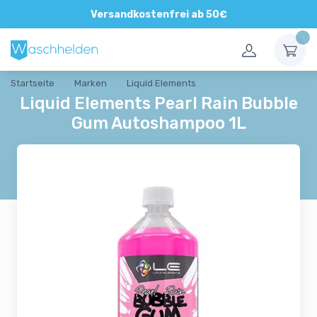
Direkte und persönliche Beratung
Versandkostenfrei ab 50€
Startseite
Marken
Liquid Elements
Liquid Elements Pearl Rain Bubble
Gum Autoshampoo 1L