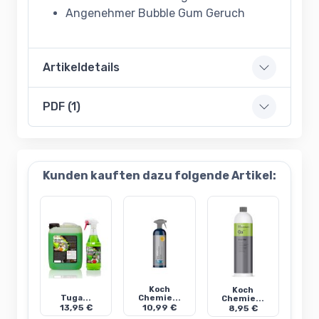
Angenehmer Bubble Gum Geruch
Artikeldetails
PDF (1)
Kunden kauften dazu folgende Artikel:
Koch
Koch
Tuga...
Chemie...
Chemie...
13,95 €
10,99 €
8,95 €