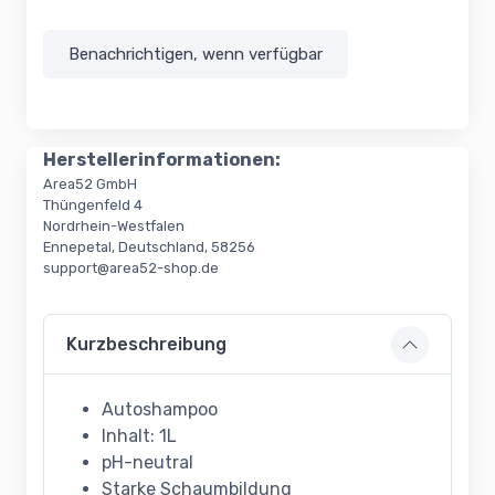
Benachrichtigen, wenn verfügbar
Herstellerinformationen:
Area52 GmbH
Thüngenfeld 4
Nordrhein-Westfalen
Ennepetal, Deutschland, 58256
support@area52-shop.de
Kurzbeschreibung
Autoshampoo
Inhalt: 1L
pH-neutral
Starke Schaumbildung