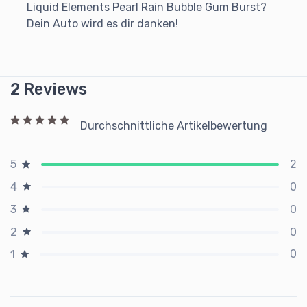
Liquid Elements Pearl Rain Bubble Gum Burst?
Dein Auto wird es dir danken!
2 Reviews
Durchschnittliche Artikelbewertung
2
5
0
4
0
3
0
2
0
1