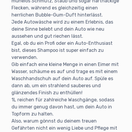
mühelos Schmutz, Staub und sogar hartnäckige
Flecken, während es gleichzeitig einen
herrlichen Bubble-Gum-Duft hinterlässt.
Jede Autowäsche wird zu einem Erlebnis, das
deine Sinne belebt und dein Auto wie neu
aussehen und gut riechen lässt.
Egal, ob du ein Profi oder ein Auto-Enthusiast
bist, dieses Shampoo ist super einfach zu
verwenden.
Gib einfach eine kleine Menge in einen Eimer mit
Wasser, schäume es auf und trage es mit einem
Waschhandschuh auf dein Auto auf. Spüle es
dann ab, um ein strahlend sauberes und
glänzendes Finish zu enthüllen!
1L reichen für zahlreiche Waschgänge, sodass
du immer genug davon hast, um dein Auto in
Topform zu halten.
Also, warum gönnst du deinem treuen
Gefährten nicht ein wenig Liebe und Pflege mit