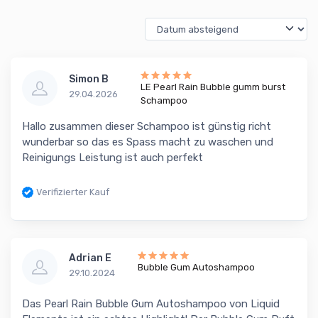
Simon B
LE Pearl Rain Bubble gumm burst
29.04.2026
Schampoo
Hallo zusammen dieser Schampoo ist günstig richt
wunderbar so das es Spass macht zu waschen und
Reinigungs Leistung ist auch perfekt
Verifizierter Kauf
Adrian E
Bubble Gum Autoshampoo
29.10.2024
Das Pearl Rain Bubble Gum Autoshampoo von Liquid