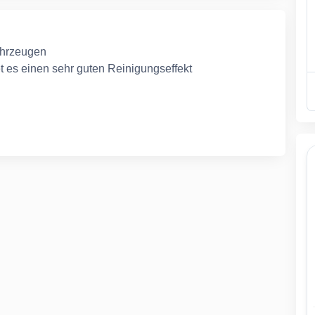
ahrzeugen
t es einen sehr guten Reinigungseffekt