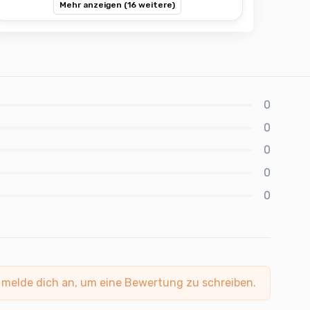
Mehr anzeigen (16 weitere)
0
0
0
0
0
 melde dich an, um eine Bewertung zu schreiben.