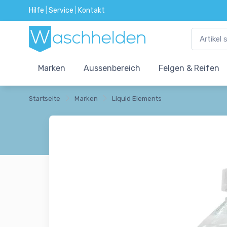
Hilfe
|
Service
|
Kontakt
Marken
Aussenbereich
Felgen & Reifen
Startseite
Marken
Liquid Elements