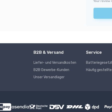
Your review 
B2B & Versand
Service
Liefer- und Versandkosten
Batteriegesetz
s
B2B Gewerbe-Kunden
Häufig gestellt
Unser Versandlager