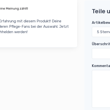
ne Meinung zählt!
Teile 
 Erfahrung mit diesem Produkt! Deine
Artikelbe
eren Pflege-Fans bei der Auswahl. Jetzt
chhelden werden!
Überschri
Kommenta