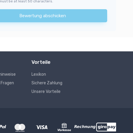
must be at least 50 characters.
Bewertung abschicken
Vorteile
hinweise
Lexikon
e Fragen
Sichere Zahlung
Unsere Vorteile