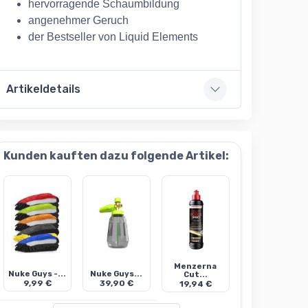
hervorragende Schaumbildung
angenehmer Geruch
der Bestseller von Liquid Elements
Artikeldetails
Kunden kauften dazu folgende Artikel:
Menzerna
Nuke Guys -...
Nuke Guys...
Cut...
9,99 €
39,90 €
19,94 €