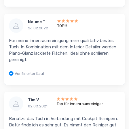
Naume T
TOP!!!
26.02.2022
Für meine Innenraumreinigung mein qualitativ bestes
Tuch. In Kombination mit dem Interior Detailer werden
Piano-Glanz lackierte Flächen, ideal ohne schlieren
gereinigt.
Verifizierter Kauf
Tim V
Top für Innenraumreiniger
02.08.2021
Benutze das Tuch in Verbindung mit Cockpit Reinigern.
Dafür finde ich es sehr gut. Es nimmt den Reiniger gut