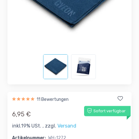
11 Bewertungen
Sofort verfügbar
6,95 €
inkl.19% USt. , zzgl.
Versand
Artikelnummer:
WH-1272