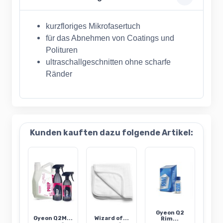
kurzfloriges Mikrofasertuch
für das Abnehmen von Coatings und
Polituren
ultraschallgeschnitten ohne scharfe
Ränder
Kunden kauften dazu folgende Artikel:
Gyeon Q2
Gyeon Q2M...
Wizard of...
Rim...