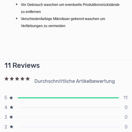
Vor Gebrauch waschen um eventuelle Produktionsrückstände
zu entfernen
Verschiedenfarbige Mikrofaser getrennt waschen um
Verfärbungen zu vermeiden
11 Reviews
Durchschnittliche Artikelbewertung
11
5
0
4
0
3
0
2