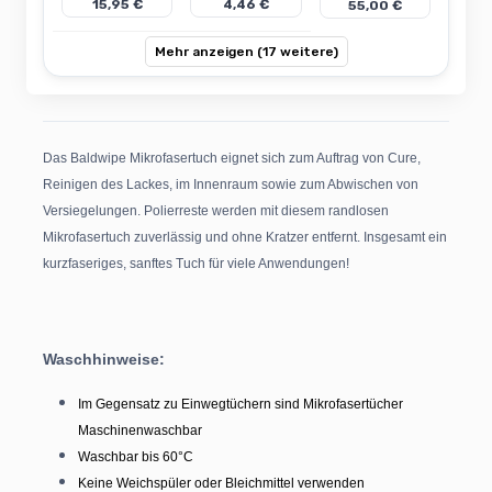
15,95 €
4,46 €
55,00 €
Mehr anzeigen (17 weitere)
Das Baldwipe Mikrofasertuch eignet sich zum Auftrag von Cure,
Reinigen des Lackes, im Innenraum sowie zum Abwischen von
Versiegelungen. Polierreste werden mit diesem randlosen
Mikrofasertuch zuverlässig und ohne Kratzer entfernt. Insgesamt ein
kurzfaseriges, sanftes Tuch für viele Anwendungen!
Waschhinweise:
Im Gegensatz zu Einwegtüchern sind Mikrofasertücher
Maschinenwaschbar
Waschbar bis 60°C
Keine Weichspüler oder Bleichmittel verwenden