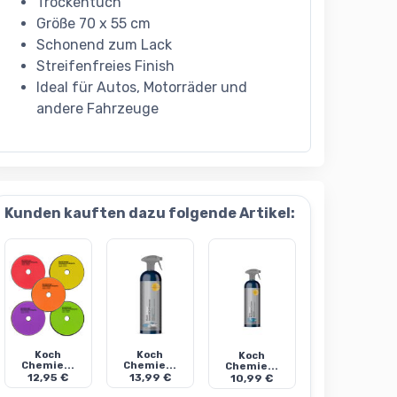
Trockentuch
Größe 70 x 55 cm
Schonend zum Lack
Streifenfreies Finish
Ideal für Autos, Motorräder und
andere Fahrzeuge
Kunden kauften dazu folgende Artikel:
Koch
Koch
Koch
Chemie...
Chemie...
Chemie...
12,95 €
13,99 €
10,99 €