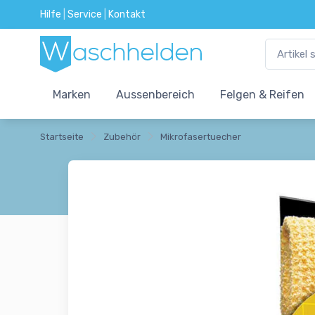
Hilfe
|
Service
|
Kontakt
Marken
Aussenbereich
Felgen & Reifen
Startseite
Zubehör
Mikrofasertuecher