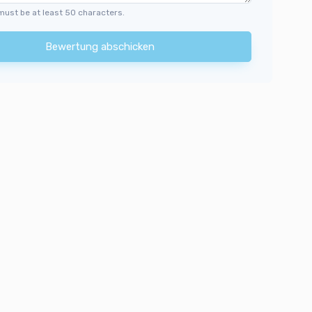
must be at least 50 characters.
Bewertung abschicken