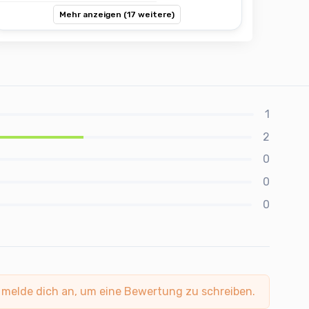
Mehr anzeigen (17 weitere)
1
2
0
0
0
 melde dich an, um eine Bewertung zu schreiben.