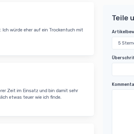
Teile 
r. Ich würde eher auf ein Trockentuch mit
Artikelbe
Überschri
Kommenta
er Zeit im Einsatz und bin damit sehr
lich etwas teuer wie ich finde.