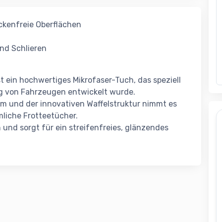
eckenfreie Oberflächen
und Schlieren
 ein hochwertiges Mikrofaser-Tuch, das speziell
ng von Fahrzeugen entwickelt wurde.
cm und der innovativen Waffelstruktur nimmt es
mliche Frotteetücher.
 und sorgt für ein streifenfreies, glänzendes