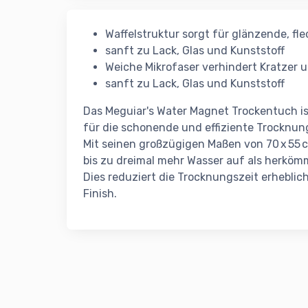
Waffelstruktur sorgt für glänzende, fl
sanft zu Lack, Glas und Kunststoff
Weiche Mikrofaser verhindert Kratzer 
sanft zu Lack, Glas und Kunststoff
Das Meguiar's Water Magnet Trockentuch ist
für die schonende und effiziente Trocknu
Mit seinen großzügigen Maßen von 70 x 55 
bis zu dreimal mehr Wasser auf als herköm
Dies reduziert die Trocknungszeit erheblich
Finish.