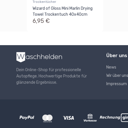
Trockentücher
Wizard of Gloss Mini Marlin Drying
Towel Trockentuch 40x40cm
6,95 €
Über uns
News
Dein Online-Shop für professionelle
Wir über un
Autopflege. Hochwertige Produkte für
glänzende Ergebnisse.
Impressum