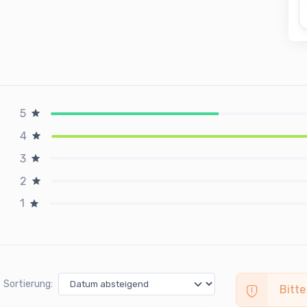
5
4
3
2
1
Sortierung:
Bitte