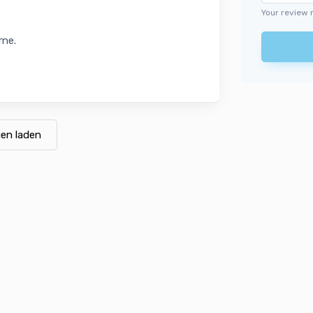
Your review 
rne.
en laden