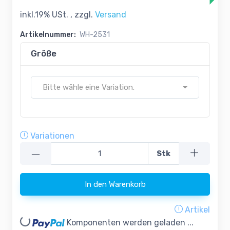
inkl.19% USt. , zzgl.
Versand
Artikelnummer:
WH-2531
Größe
Bitte wähle eine Variation.
Variationen
—
Stk
In den Warenkorb
Artikel
ading...
Komponenten werden geladen ...