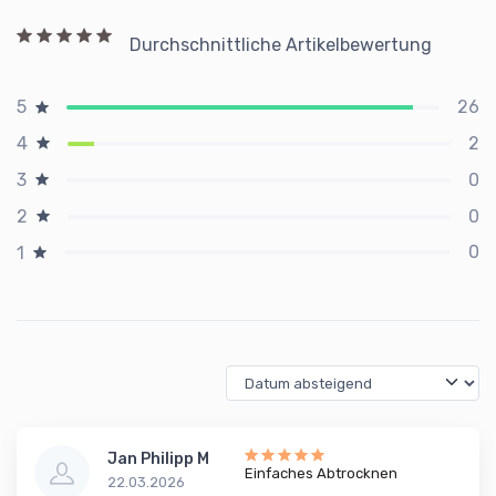
Durchschnittliche Artikelbewertung
26
5
2
4
0
3
0
2
0
1
Jan Philipp M
Einfaches Abtrocknen
22.03.2026