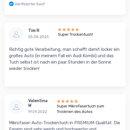
Verifizierter Kauf
Tim R
Super Trockentuch!
25.08.2023
Richtig gute Verarbeitung, man schafft damit locker ein
großes Auto (in meinem Fall ein Audi Kombi) und das
Tuch selbst ist nach ein paar Stunden in der Sonne
wieder trocken!
Valentina
W
Super Mikrofasertuch zum
19.09.2022
Trocknen des Autos
Mikrofaser-Auto-Trockentuch in PREMIUM-Qualität. Die
Fasern sind sehr weich und hochwertig und