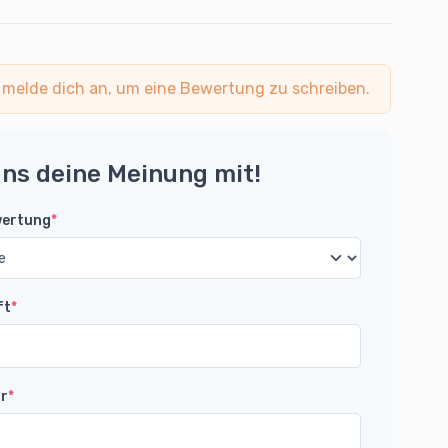
 melde dich an, um eine Bewertung zu schreiben.
uns deine Meinung mit!
wertung
*
ft
*
r
*