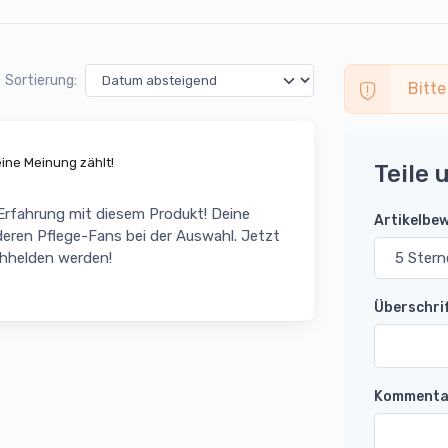
Sortierung:
Bitte
ne Meinung zählt!
Teile 
 Erfahrung mit diesem Produkt! Deine
Artikelbe
eren Pflege-Fans bei der Auswahl. Jetzt
chhelden werden!
Überschri
Kommenta