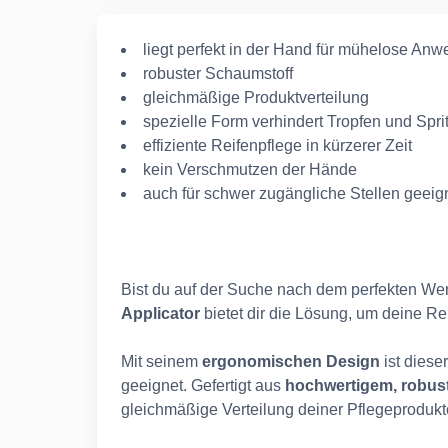
liegt perfekt in der Hand für mühelose An
robuster Schaumstoff
gleichmäßige Produktverteilung
spezielle Form verhindert Tropfen und Spri
effiziente Reifenpflege in kürzerer Zeit
kein Verschmutzen der Hände
auch für schwer zugängliche Stellen geeig
Bist du auf der Suche nach dem perfekten We
Applicator
bietet dir die Lösung, um deine R
Mit seinem
ergonomischen Design
ist diese
geeignet. Gefertigt aus
hochwertigem, robus
gleichmäßige Verteilung deiner Pflegeprodukt