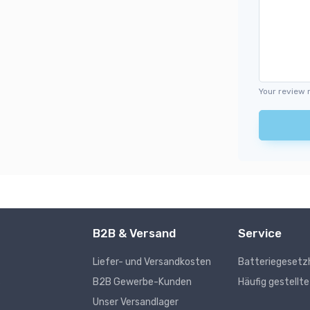
Your review 
B2B & Versand
Service
Liefer- und Versandkosten
Batteriegesetz
s
B2B Gewerbe-Kunden
Häufig gestellt
Unser Versandlager