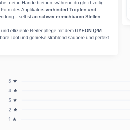
 sauber deine Hände bleiben, während du gleichzeitig
se Form des Applikators
verhindert Tropfen und
endung – selbst
an schwer erreichbaren Stellen
.
und effiziente Reifenpflege mit dem
GYEON Q²M
chtbare Tool und genieße strahlend saubere und perfekt
5
4
3
2
1