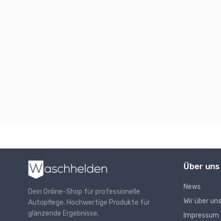
Über uns
News
Dein Online-Shop für professionelle
Wir über un
Autopflege. Hochwertige Produkte für
glänzende Ergebnisse.
Impressum