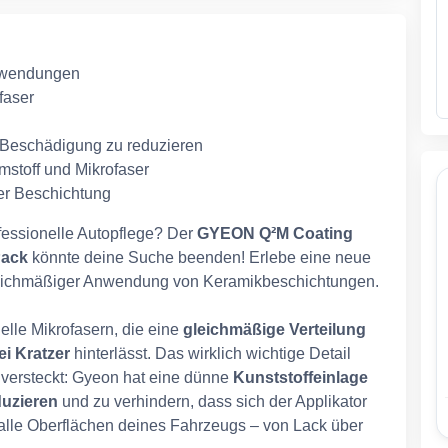
Anwendungen
faser
 Beschädigung zu reduzieren
stoff und Mikrofaser
er Beschichtung
ofessionelle Autopflege? Der
GYEON Q²M Coating
Pack
könnte deine Suche beenden! Erlebe eine neue
gleichmäßiger Anwendung von Keramikbeschichtungen.
elle Mikrofasern, die eine
gleichmäßige Verteilung
ei Kratzer
hinterlässt. Das wirklich wichtige Detail
 versteckt: Gyeon hat eine dünne
Kunststoffeinlage
duzieren
und zu verhindern, dass sich der Applikator
r alle Oberflächen deines Fahrzeugs – von Lack über