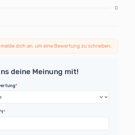
0
 melde dich an, um eine Bewertung zu schreiben.
uns deine Meinung mit!
wertung
*
ft
*