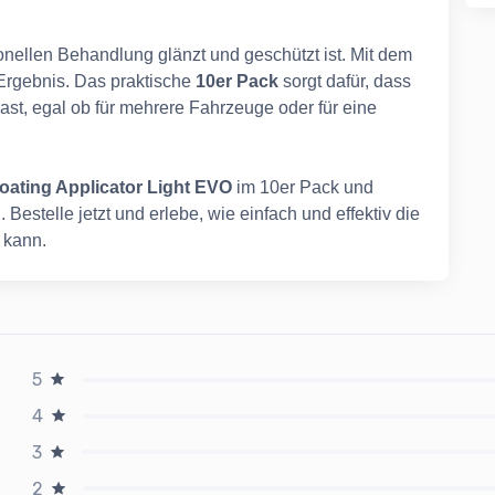
sionellen Behandlung glänzt und geschützt ist. Mit dem
Ergebnis. Das praktische
10er Pack
sorgt dafür, dass
ast, egal ob für mehrere Fahrzeuge oder für eine
ating Applicator Light EVO
im 10er Pack und
Bestelle jetzt und erlebe, wie einfach und effektiv die
 kann.
5
4
3
2