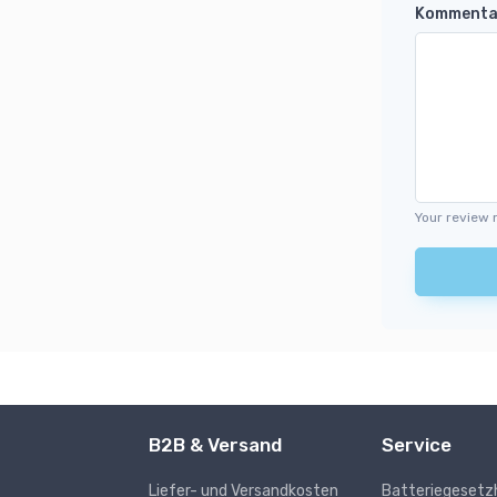
Kommenta
Your review 
B2B & Versand
Service
Liefer- und Versandkosten
Batteriegesetz