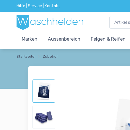
Hilfe
|
Service
|
Kontakt
Marken
Aussenbereich
Felgen & Reifen
Startseite
Zubehör