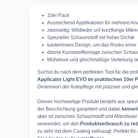
10er Pack
Ausreichend Applikatoren für mehrere 
zweiseitig: Wildleder unf kurzflorige Mikro
Spezieller Schaumstoff mit hoher Dichte
kantenloses Design, um das Risiko einer
dünne Kunststoffeinlage zwischen Schaum
Mühelose und gleichmäßige Verteilung d
Suchst du nach dem perfekten Tool für die pr
Applicator Light EVO im praktischen 10er 
Dimension der Autopflege mit präziser und 
Dieses hochwertige Produkt besteht aus spezi
der Beschichtung garantiert und dabei
keinerl
aber ist zwischen Schaumstoff und Mikrofaser
verwendet, um den
Produktverbrauch zu re
zu sehr mit dem Coating vollsaugt. Perfekt fü