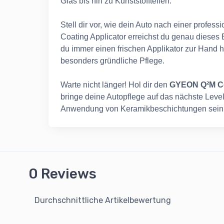
Glas bis hin zu Kunststoffteilen.
Stell dir vor, wie dein Auto nach einer profes
Coating Applicator erreichst du genau dieses 
du immer einen frischen Applikator zur Hand h
besonders gründliche Pflege.
Warte nicht länger! Hol dir den
GYEON Q²M Co
bringe deine Autopflege auf das nächste Level. 
Anwendung von Keramikbeschichtungen sein
0 Reviews
Durchschnittliche Artikelbewertung