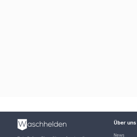
Über uns
News