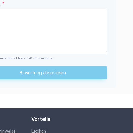
r
*
must be at least 50 characters.
Bewertung abschicken
Vorteile
hinweise
Lexikon