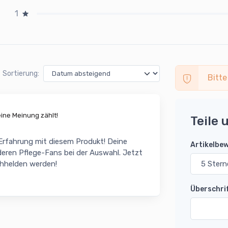
1
Sortierung:
Bitte
ne Meinung zählt!
Teile 
 Erfahrung mit diesem Produkt! Deine
Artikelbe
eren Pflege-Fans bei der Auswahl. Jetzt
chhelden werden!
Überschri