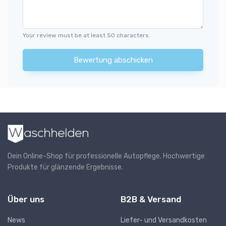
Your review must be at least 50 characters.
Bewertung abschicken
Dein Online-Shop für professionelle Autopflege. Hochwertige
Produkte für glänzende Ergebnisse.
Über uns
B2B & Versand
News
Liefer- und Versandkosten