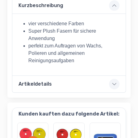
Kurzbeschreibung
vier verschiedene Farben
Super Plush Fasern für sichere
Anwendung
perfekt zum Auftragen von Wachs,
Polieren und allgemeinen
Reinigungsaufgaben
Artikeldetails
Kunden kauften dazu folgende Artikel: