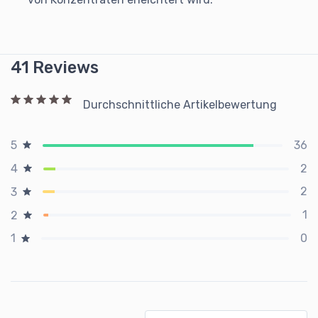
41 Reviews
Durchschnittliche Artikelbewertung
36
5
2
4
2
3
1
2
0
1