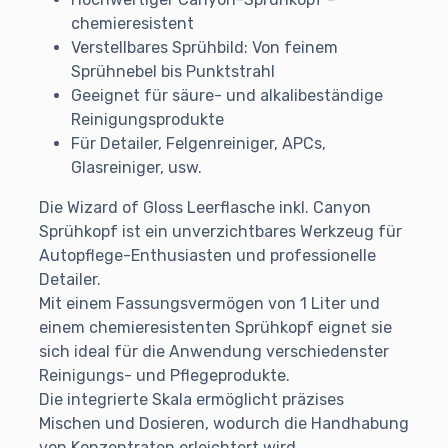
chemieresistent
Verstellbares Sprühbild: Von feinem
Sprühnebel bis Punktstrahl
Geeignet für säure- und alkalibeständige
Reinigungsprodukte
Für Detailer, Felgenreiniger, APCs,
Glasreiniger, usw.
Die Wizard of Gloss Leerflasche inkl. Canyon
Sprühkopf ist ein unverzichtbares Werkzeug für
Autopflege-Enthusiasten und professionelle
Detailer.
Mit einem Fassungsvermögen von 1 Liter und
einem chemieresistenten Sprühkopf eignet sie
sich ideal für die Anwendung verschiedenster
Reinigungs- und Pflegeprodukte.
Die integrierte Skala ermöglicht präzises
Mischen und Dosieren, wodurch die Handhabung
von Konzentraten erleichtert wird.