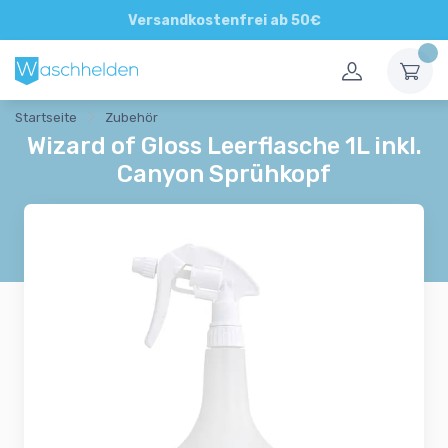
Direkte und persönliche Beratung
Versandkostenfrei ab 50€
Startseite
Zubehör
Wizard of Gloss Leerflasche 1L inkl.
Canyon Sprühkopf