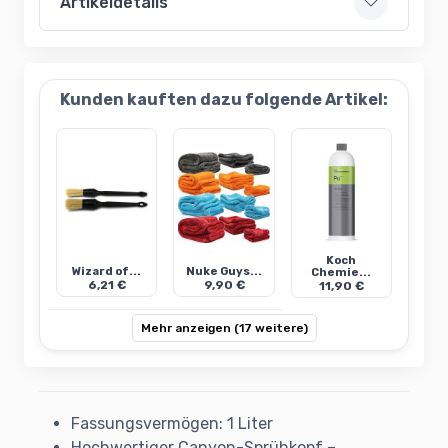
Artikeldetails
Kunden kauften dazu folgende Artikel:
Koch
Wizard of...
Nuke Guys...
Chemie...
6,21 €
9,90 €
11,90 €
Mehr anzeigen (17 weitere)
Fassungsvermögen: 1 Liter
Hochwertiger Canyon-Sprühkopf –