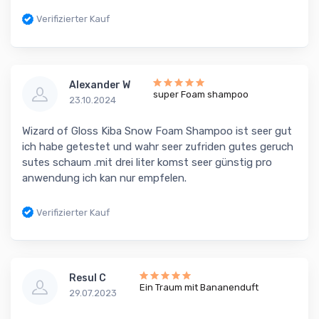
Verifizierter Kauf
Alexander W
super Foam shampoo
23.10.2024
Wizard of Gloss Kiba Snow Foam Shampoo ist seer gut
ich habe getestet und wahr seer zufriden gutes geruch
sutes schaum .mit drei liter komst seer günstig pro
anwendung ich kan nur empfelen.
Verifizierter Kauf
Resul C
Ein Traum mit Bananenduft
29.07.2023