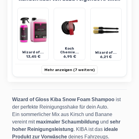
Koch
Wizard of...
Chemie...
Wizard of...
13,45 €
6,95 €
6,21 €
Mehr anzeigen (7 weitere)
Wizard of Gloss Kiba Snow Foam Shampoo
ist
der perfekte Reinigungsshake für dein Auto.
Ein sommerlicher Mix aus Kirsch und Banane
vereint mit
maximaler Schaumbildung
und
sehr
hoher Reinigungsleistung
. KIBA ist das
ideale
Produkt zur Vorwäsche
deines Fahrzeugs.