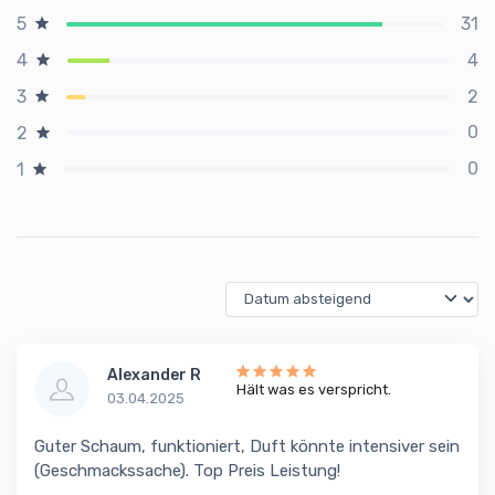
31
5
4
4
2
3
0
2
0
1
Alexander R
Hält was es verspricht.
03.04.2025
Guter Schaum, funktioniert, Duft könnte intensiver sein
(Geschmackssache). Top Preis Leistung!