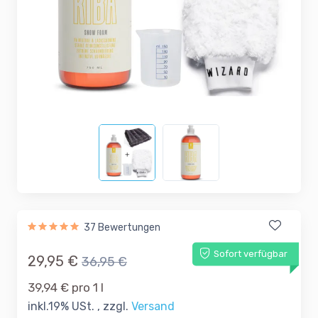
37 Bewertungen
Sofort verfügbar
29,95 €
36,95 €
39,94 € pro 1 l
inkl.19% USt. , zzgl.
Versand