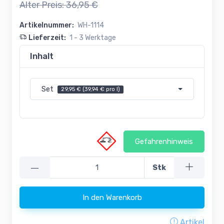
Alter Preis:
36,95 €
Artikelnummer:
WH-1114
Lieferzeit:
1 - 3 Werktage
Inhalt
Set
29,95 € (39,94 € pro l)
Gefahrenhinweis
—
Stk
In den Warenkorb
Loading...
Artikel