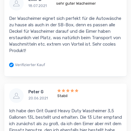
sehr guter Wacheimer
18.07.2021
Der Wascheimer eignet sich perfekt für die Autowäsche
zu hause als auch in der SB-Box, denn es passen alle
Deckel für Wascheimer darauf und die Eimer haben
erstaunlich viel Platz, was natürlich beim Transport von
Waschmitteln etc. extrem von Vorteil ist. Sehr cooles
Produkt!
Verifizierter Kauf
Peter G
Stabil
20.06.2021
Ich habe den Grit Guard Heavy Duty Wascheimer 3,5
Gallonen 13L bestellt und erhalten. Die 13 Liter empfand
ich zunächst als zu groß, da ich den Eimer aber mit dem
Einsatz benutze, den ich ebenfalls hier bestellt habe,