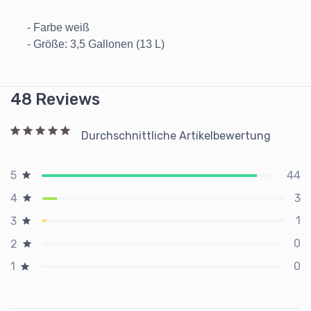
- Farbe weiß
- Größe: 3,5 Gallonen (13 L)
48 Reviews
Durchschnittliche Artikelbewertung
44
5
3
4
1
3
0
2
0
1