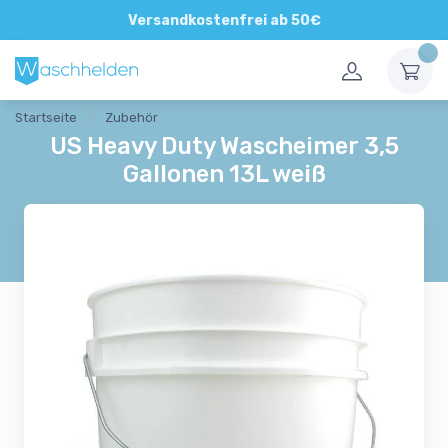
Direkte und persönliche Beratung
Versandkostenfrei ab 50€
Startseite
Zubehör
US Heavy Duty Wascheimer 3,5
Gallonen 13L weiß