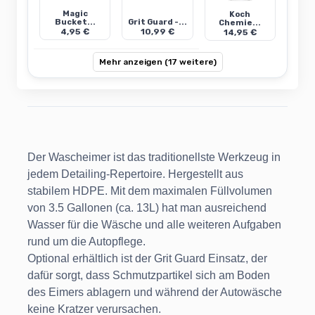
Magic
Koch
Bucket...
Grit Guard -...
Chemie...
4,95 €
10,99 €
14,95 €
Mehr anzeigen (17 weitere)
Der Wascheimer ist das traditionellste Werkzeug in
jedem Detailing-Repertoire. Hergestellt aus
stabilem HDPE. Mit dem maximalen Füllvolumen
von 3.5 Gallonen (ca. 13L) hat man ausreichend
Wasser für die Wäsche und alle weiteren Aufgaben
rund um die Autopflege.
Optional erhältlich ist der Grit Guard Einsatz, der
dafür sorgt, dass Schmutzpartikel sich am Boden
des Eimers ablagern und während der Autowäsche
keine Kratzer verursachen.