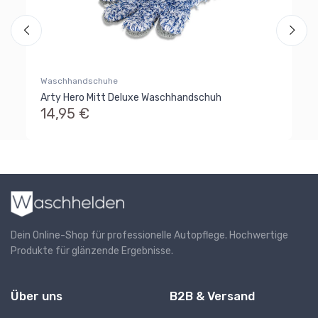
Waschhandschuhe
Arty Hero Mitt Deluxe Waschhandschuh
14,95 €
Dein Online-Shop für professionelle Autopflege. Hochwertige
Produkte für glänzende Ergebnisse.
Über uns
B2B & Versand