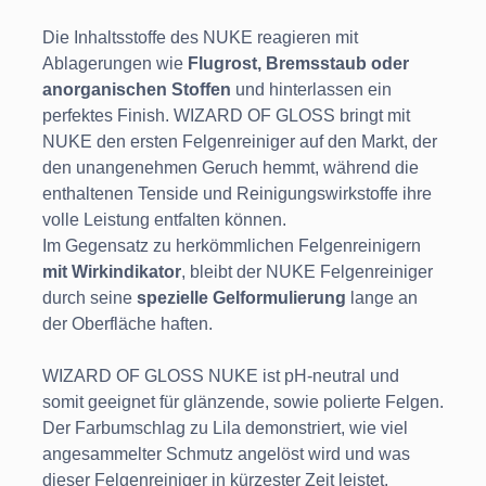
Die Inhaltsstoffe des NUKE reagieren mit
Ablagerungen wie
Flugrost, Bremsstaub oder
anorganischen Stoffen
und hinterlassen ein
perfektes Finish. WIZARD OF GLOSS bringt mit
NUKE den ersten Felgenreiniger auf den Markt, der
den unangenehmen Geruch hemmt, während die
enthaltenen Tenside und Reinigungswirkstoffe ihre
volle Leistung entfalten können.
Im Gegensatz zu herkömmlichen Felgenreinigern
mit Wirkindikator
, bleibt der NUKE Felgenreiniger
durch seine
spezielle Gelformulierung
lange an
der Oberfläche haften.
WIZARD OF GLOSS NUKE ist pH-neutral und
somit geeignet für glänzende, sowie polierte Felgen.
Der Farbumschlag zu Lila demonstriert, wie viel
angesammelter Schmutz angelöst wird und was
dieser Felgenreiniger in kürzester Zeit leistet.