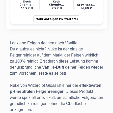
Koch
Koch
Chemie...
Chemie...
Arty Hero...
13,99 €
9,99 €
14,95 €
Mehr anzeigen (17 weitere)
Lackierte Felgen riechen nach Vanille.
Du glaubst es nicht? Nuke ist der einzige
Felgenreiniger auf dem Markt, der Felgen wirklich
zu 100% reinigt. Erst durch diese Leistung kommt
der ursprüngliche
Vanille-Duft
deiner Felgen wieder
zum Vorschein. Teste es selbst!
Nuke von Wizard of Gloss ist einer der
effektivsten,
pH-neutralen Felgenreiniger
. Dieses Produkt
wurde speziell entwickelt, um sämtliche Felgenarten
gründlich zu reinigen, ohne die Oberfläche
anzugreifen.