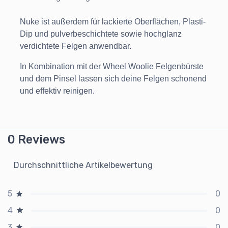
Nuke
ist außerdem für lackierte Oberflächen, Plasti-
Dip und pulverbeschichtete sowie hochglanz
verdichtete Felgen anwendbar.
In Kombination mit der Wheel Woolie Felgenbürste
und dem Pinsel lassen sich deine Felgen schonend
und effektiv reinigen.
0 Reviews
Durchschnittliche Artikelbewertung
0
5
0
4
0
3