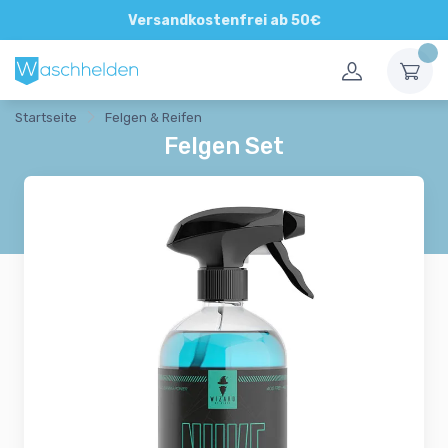
Direkte und persönliche Beratung
Versandkostenfrei ab 50€
Startseite
Felgen & Reifen
Felgen Set