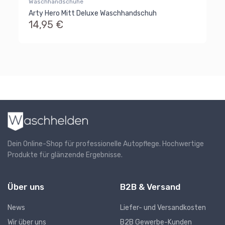
Waschhandschuhe
Pi
Arty Hero Mitt Deluxe Waschhandschuh
Ar
14,95 €
1
Dein Online-Shop für professionelle Autopflege. Hochwertige
Produkte für glänzende Ergebnisse.
Über uns
B2B & Versand
News
Liefer- und Versandkosten
Wir über uns
B2B Gewerbe-Kunden