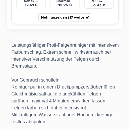
Sonax...
Chemie...
Sonax...
12,61 €
12,95 €
6,43 €
Mehr anzeigen (17 weitere)
Leistungsfähiger Profi-Felgenreiniger mit intensivem
Farbumschlag. Extrem schnell wirksam auch bei
intensiver Verschmutzung der Felgen durch
Bremsstaub.
Vor Gebrauch schütteln
Reiniger pur in einem Druckpumpzerstäuber füllen
Gleichmäßig satt auf die agekühlten Felgen
sprühen, maximal 4 Minuten einwirken lassen.
Felgen färben sich dabei intensiv rot
Mit kräftigem Wasserstrahl oder Hochdruckreiniger
restlos abspülen