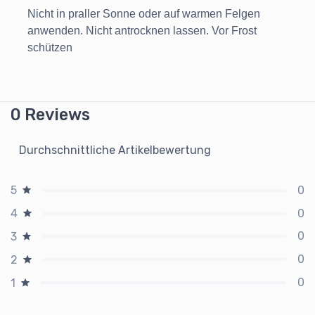
Nicht in praller Sonne oder auf warmen Felgen
anwenden. Nicht antrocknen lassen. Vor Frost
schützen
0 Reviews
Durchschnittliche Artikelbewertung
0
5
0
4
0
3
0
2
0
1