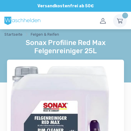
Direkte und persönliche Beratung
Versandkostenfrei ab 50€
Startseite
Felgen & Reifen
Sonax Profiline Red Max
Felgenreiniger 25L