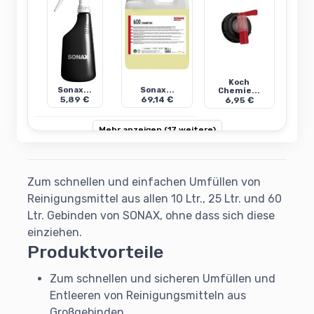
Koch
Sonax...
Sonax...
Chemie...
5,89 €
69,14 €
6,95 €
Mehr anzeigen (17 weitere)
Zum schnellen und einfachen Umfüllen von
Reinigungsmittel aus allen 10 Ltr., 25 Ltr. und 60
Ltr. Gebinden von SONAX, ohne dass sich diese
einziehen.
Produktvorteile
Zum schnellen und sicheren Umfüllen und
Entleeren von Reinigungsmitteln aus
Großgebinden.