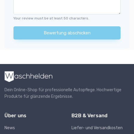
Your review must be at least 50 characters.
Bewertung abschicken
Dein Online-Shop für professionelle Autopflege. Hochwertige
Produkte für glänzende Ergebnisse.
Über uns
B2B & Versand
News
Liefer- und Versandkosten