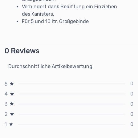
Verhindert dank Belüftung ein Einziehen
des Kanisters.
Für 5 und 10 ltr. Großgebinde
0 Reviews
Durchschnittliche Artikelbewertung
0
5
0
4
0
3
0
2
0
1