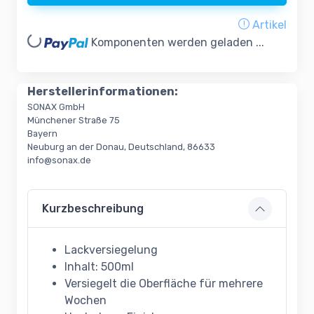
Artikel
ading...
Komponenten werden geladen ...
Herstellerinformationen:
SONAX GmbH
Münchener Straße 75
Bayern
Neuburg an der Donau, Deutschland, 86633
info@sonax.de
Kurzbeschreibung
Lackversiegelung
Inhalt: 500ml
Versiegelt die Oberfläche für mehrere
Wochen