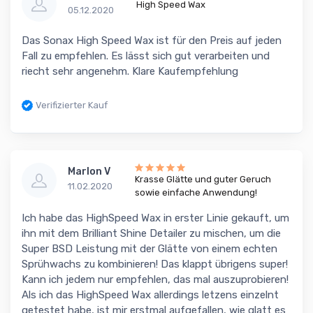
High Speed Wax
05.12.2020
Das Sonax High Speed Wax ist für den Preis auf jeden
Fall zu empfehlen. Es lässt sich gut verarbeiten und
riecht sehr angenehm. Klare Kaufempfehlung
Verifizierter Kauf
Marlon V
Krasse Glätte und guter Geruch
11.02.2020
sowie einfache Anwendung!
Ich habe das HighSpeed Wax in erster Linie gekauft, um
ihn mit dem Brilliant Shine Detailer zu mischen, um die
Super BSD Leistung mit der Glätte von einem echten
Sprühwachs zu kombinieren! Das klappt übrigens super!
Kann ich jedem nur empfehlen, das mal auszuprobieren!
Als ich das HighSpeed Wax allerdings letzens einzelnt
getestet habe, ist mir erstmal aufgefallen, wie glatt es