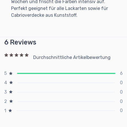
Wochen und frischt die Farben intensiv auf.
Perfekt geeignet für alle Lackarten sowie für
Cabrioverdecke aus Kunststoff.
6 Reviews
Durchschnittliche Artikelbewertung
6
5
0
4
0
3
0
2
0
1