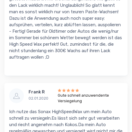
den Lack wirklich macht! Unglaublich! So glatt kennt
man es sonst wirklich nur von teuren Paste-Wachsen!
Dazu ist die Anwendung auch noch super easy:
aufsprühen, verteilen, kurz ablüften lassen, auspolieren
- Fertig! Gerade für Oldtimer oder Autos die wenig/nur
im Sommer bei schönem Wetter bewegt werden ist das
High Speed Wax perfekt! Gut, zumindest für die, die
nicht stundenlang ein 300€ Wachs auf ihren Lack
auftragen wollen ;D
Frank R
Gute schnell anzuwendente
02.01.2020
Versiegelung
Ich nutze das Sonax HighSpeedWax um mein Auto
schnell zu versiegeln.Es lässt sich sehr gut verarbeiten
und riecht angenehm nach Kokos.Da mein Auto
regelmäßig gewaschen und versiegelt wird,reicht mir die