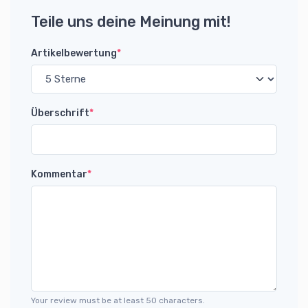
Teile uns deine Meinung mit!
Artikelbewertung
*
Überschrift
*
Kommentar
*
Your review must be at least 50 characters.