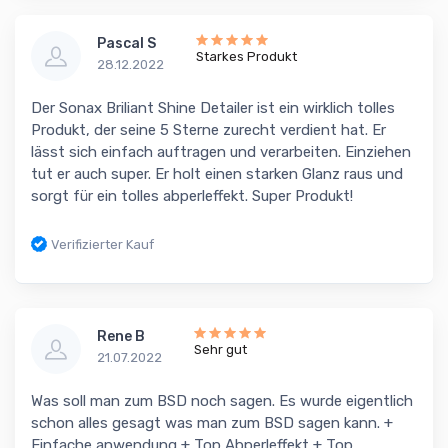
Pascal S
Starkes Produkt
28.12.2022
Der Sonax Briliant Shine Detailer ist ein wirklich tolles
Produkt, der seine 5 Sterne zurecht verdient hat. Er
lässt sich einfach auftragen und verarbeiten. Einziehen
tut er auch super. Er holt einen starken Glanz raus und
sorgt für ein tolles abperleffekt. Super Produkt!
Verifizierter Kauf
Rene B
Sehr gut
21.07.2022
Was soll man zum BSD noch sagen. Es wurde eigentlich
schon alles gesagt was man zum BSD sagen kann. +
Einfache anwendung + Top Abperleffekt + Top